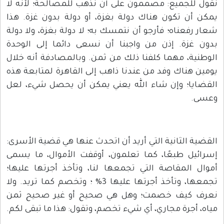
نقول للجميع: مصممون على أن نذهب للمصالحة؛ لأنه لا
يمكن أن تكون هناك دولة بغزة، أو دولة بدون غزة. هذا
شعار رفعناه؛ فأرجو أن نتمسك به؛ لا دولة بغزة، ولا دولة
بدون غزة. إذن من واجبنا أن نسعى دائما إلى الوحدة
الوطنية، مهما كلفنا ذلك من ثمن. وبالمصادفة أنه خلال
يومين هناك وفد من عندنا ذاهب إلى القاهرة لمتابعة هذه
القضايا؛ وإن شاء الله يعني يمكن أن يحصل شيء، لعل
وعسى.
القضية الثانية التي أريد أن اتحدث عنها هي قضية الأسرى:
إسرائيل طبعًا، كما تعلمون، أوقفت الأموال، ما يسمى
أموال المقاصة التي تجمعها لنا، وتأخذ أجرتها عليها؛
تجمعها، وتأخذ أجرتها عليها 3% ؛ وتخصم كما تريد. ولا
نعرف كيف خصمت؛ وهل هي صحيح أو غير صحيح ثمن
مياه، أجرة مجاري، أي شيء تخصم، وتقول: هذا ما تبقى لكم.