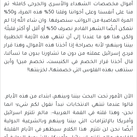
أموال مخصصات الشهداء والأسرى والجرحى كاملة؛ ثم
منا على أنفسنا وعلى أخواننا وقلنا 50% هذه المرة، و50%
المرة الماضية من الرواتب سنصرفها. وان شاء الله إذا لم
نتمكن أيضًا الشهر القادم نصرف 50% أو أقل أو أكثر قليلًا؛
ولكن هذا هو ما عندنا إلى أن تنتهي هذه الأزمة الخطيرة
بيننا وبينهم؛ لأنه بصراحة إذا أخذنا هذه الأموال، وهذا قرار
فردي إسرائيل عملته من دون ما تشاورنا بدون ما تسألنا،
قال أخذنا قرار الخصم في الكنيست، تخصم مين! وأين
ستذهب بهذه الفلوس التي خصمتها!، لخزينتها!
الآن الأمور تحت البحث بيننا وبينهم، ابتداء من هذه الأيام.
قالوا عندما تنتهي الانتخابات نبدأ نقول لكم شيء؛ انما
نحن- وهذا قلته في القمة العربية-: مالم تلتزم اسرائيل
وأمريكا بالإلتزامات التي بيننا وبينهم وبالشرعية الدولية
أيضًا نحن لن نلتزم. هذا الكلام سيظهر في الأيام القليلة