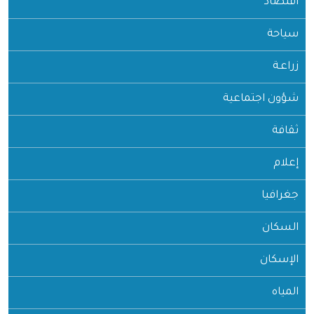
اقتصاد
سياحة
زراعـة
شؤون اجتماعية
ثقافة
إعلام
جغرافيا
السكان
الإسكان
المياه