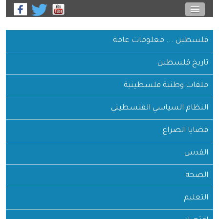
فلسطين ... معلومات عامة
تاريخ فلسطين
ملفات وطنية فلسطينية
النظام السياسي الفلسطيني
قضايا الصراع
القدس
الصحة
التعليم