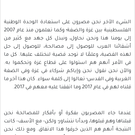
الشيء الآخر نحن مصرون على استعادة الوحدة الوطنية
الفلسطينية بين غزة والضفة؛ وكما تعلمون منذ عام 2007
إلى يومنا هذا ونحن نحاول، ونبذل كل جهد مع كثير من
أشقائنا العرب للوصول إلى مصالحة، للوصول إلى حل
لهذه القضية، وعلمًا لا توجد قضية لنختلف عليها. كل ما
في الأمر أنهم هم استولوا على قطاع غزة وتحكموا به.
والآن نحن نقول: نحن وإياكم شركاء في غزة وفي الضفة
الغربية وفي القدس؛ تعالوا إلى كلمة سواء. كان هذا آخر ما
قلناه لهم في عام 2017 وما اتفقنا عليه معهم في 2017.
عندما جاء المصريون بفكرة أو بأفكار للمصالحة نحن
قبلناها وهم قبلوها، وبدأنا نتشاور؛ ولكن- مع الأسف- كانت
النتيجة أنهم هم الذين خرقوا هذا الاتفاق. ومع ذلك نحن