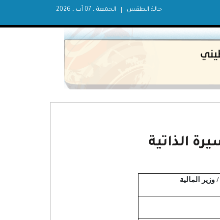
حالة الطقس
الجمعة ، 07 آب ، 2026
رة الذاتية
وزير المالية