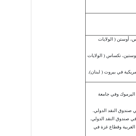
، أوستن ( الولايات
وستين، تكساس ( الولايات
ريكية في بيروت ( لبنان).
معة اليرموك وفي جامعة
لضفة الغربية وقطاع غزة في