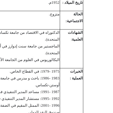
تاريخ الميلاد
:
1952م.
الحالة
متزوج.
الاجتماعية:
الشهادات
الدكتوراه في الاقتصاد من جامعة تكساس
العلمية
:
المتحدة).
الماجستير من جامعة سنت إدوارز في أ
المتحدة).
البكالوريوس في العلوم من الجامعة الأم
الخبرات
1975 -1979: في القطاع الخاص.
العملية
:
1983 -1986: باحث و مدرس في جا
أوستن-تكساس.
1987 -1991: مساعد المدير التنفيذي في صندوق النقد الدولي.
1992 -1995: مستشار المدير التنفيذي في صندوق النقد الدولي.
1996 -2001: الممثل المقيم في ا
صندوق النقد الدولي.