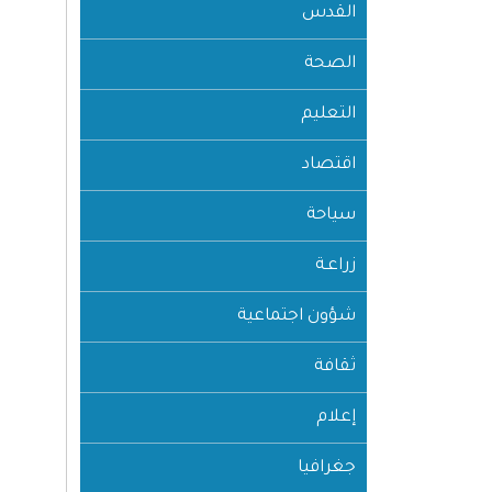
القدس
الصحة
التعليم
اقتصاد
سياحة
زراعـة
شؤون اجتماعية
ثقافة
إعلام
جغرافيا