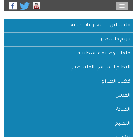
فلسطين ... معلومات عامة
تاريخ فلسطين
ملفات وطنية فلسطينية
النظام السياسي الفلسطيني
قضايا الصراع
القدس
الصحة
التعليم