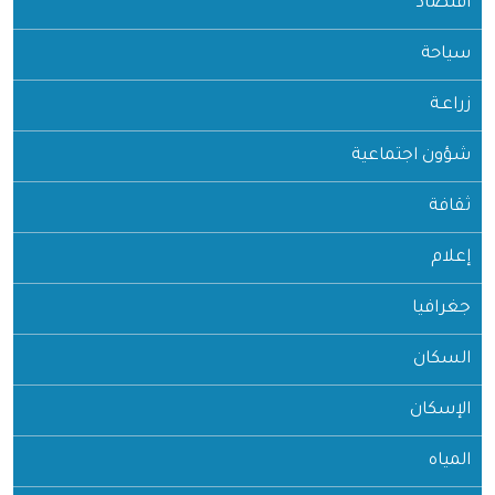
اقتصاد
سياحة
زراعـة
شؤون اجتماعية
ثقافة
إعلام
جغرافيا
السكان
الإسكان
المياه