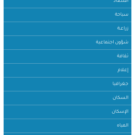
اقتصاد
سياحة
زراعـة
شؤون اجتماعية
ثقافة
إعلام
جغرافيا
السكان
الإسكان
المياه