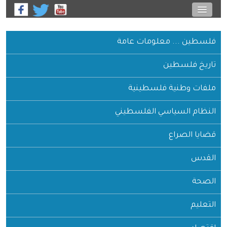
فلسطين ... معلومات عامة
تاريخ فلسطين
ملفات وطنية فلسطينية
النظام السياسي الفلسطيني
قضايا الصراع
القدس
الصحة
التعليم