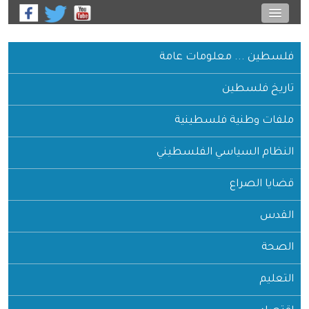
فلسطين ... معلومات عامة
تاريخ فلسطين
ملفات وطنية فلسطينية
النظام السياسي الفلسطيني
قضايا الصراع
القدس
الصحة
التعليم