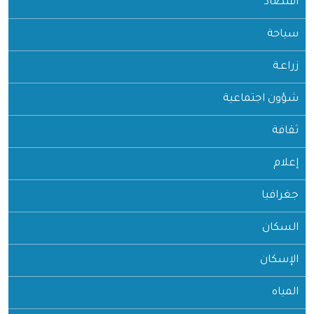
اقتصاد
سياحة
زراعـة
شؤون اجتماعية
ثقافة
إعلام
جغرافيا
السكان
الإسكان
المياه