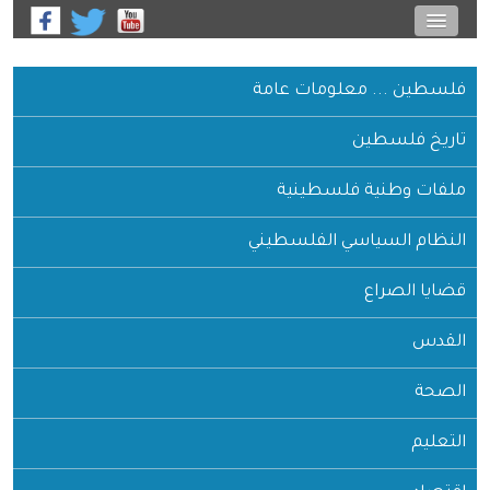
فلسطين ... معلومات عامة
تاريخ فلسطين
ملفات وطنية فلسطينية
النظام السياسي الفلسطيني
قضايا الصراع
القدس
الصحة
التعليم