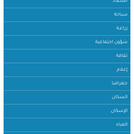
اقتصاد
سياحة
زراعـة
شؤون اجتماعية
ثقافة
إعلام
جغرافيا
السكان
الإسكان
المياه