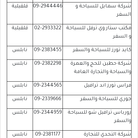
شركة سمايل للسياحة و
09-2944446
قلقيلية
السفر
مكتب ستار وي ترفل للسياحة
02-2933322
قلقيلية
و السفر
كايد تورز للسياحة والسفر
09-2383455
نابلس
شركة حطين للحج والعمرة
09-2382298
نابلس
والسياحة والتجارة العامة
فراس تورز اند ترافيل
09-2344565
نابلس
جوري للسياحة والسفر
09-2339666
نابلس
زورباس ترافيل شو للسياحة
09-2344959
نابلس
والسفر
شركة التحدي للتجارة
09-2381177
نابلس