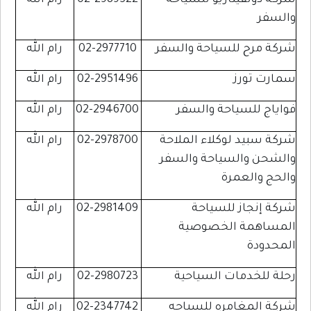
شركة دولفيناريو للسياحة
02-2989522
رام الله
والسفر
شركة مرح للسياحة والسفر
02-2977710
رام الله
سمارت تورز
02-2951496
رام الله
فواياج للسياحة والسفر
02-2946700
رام الله
شركة سبيد لوكلاء الملاحة
02-2978700
رام الله
والشحن والسياحة والسفر
والحج والعمرة
شركة إنجاز للسياحة
02-2981409
رام الله
المساهمة الخصوصية
المحدودة
رحلة للخدمات السياحية
02-2980723
رام الله
شركة المغامره للسياحه
02-2347742
رام الله