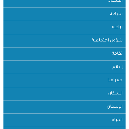
اقتصاد
سياحة
زراعـة
شؤون اجتماعية
ثقافة
إعلام
جغرافيا
السكان
الإسكان
المياه