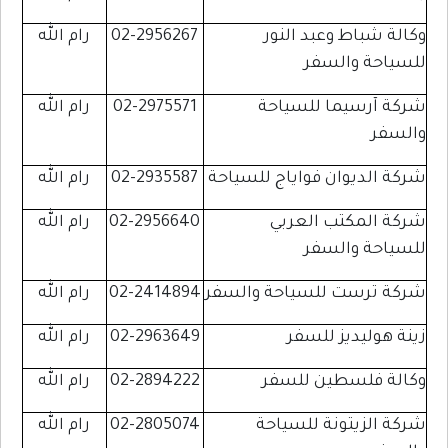
وكالة شباط وعبد النور
02-2956267
رام الله
للسياحة والسفر
شركة آرسيما للسياحة
02-2975571
رام الله
والسفر
شركة الديوان فواياج للسياحة
02-2935587
رام الله
شركة المكتب العربي
02-2956640
رام الله
للسياحة والسفر
شركة ترست للسياحة والسفر
02-2414894
رام الله
زينة هوليديز للسفر
02-2963649
رام الله
وكالة فلسطين للسفر
02-2894222
رام الله
شركة الزيتونة للسياحة
02-2805074
رام الله