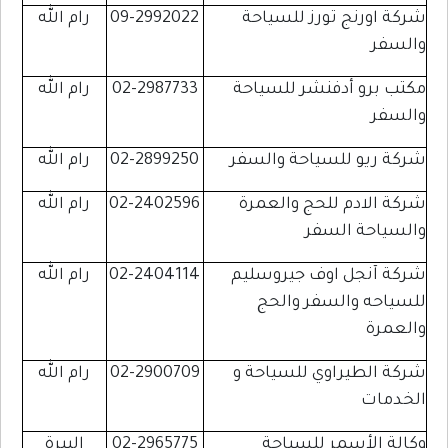
شركة اورنج تورز للسياحة
09-2992022
رام الله
والسفر
مكتب برو أدفنشر للسياحة
02-2987733
رام الله
والسفر
شركة ريو للسياحة والسفر
02-2899250
رام الله
شركة الادم للحج والعمرة
02-2402596
رام الله
والسياحة السفر
شركة آنجل اوف جيروسليم
02-2404114
رام الله
للسياحه والسفر والحج
والعمرة
شركة الطيراوي للسياحة و
02-2900709
رام الله
الخدمات
وكالة الأسمر للسياحة
02-2965775
البيرة