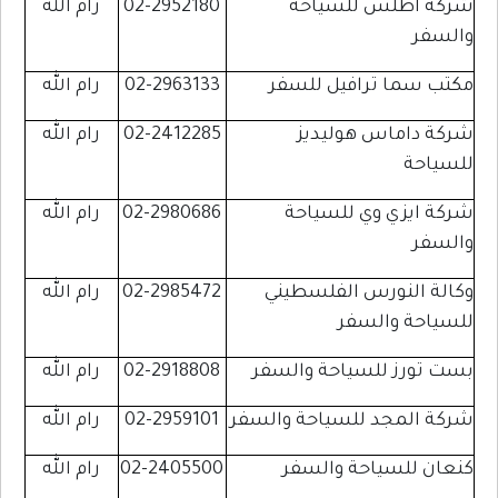
شركة أطلس للسياحة
02-2952180
رام الله
والسفر
مكتب سما ترافيل للسفر
02-2963133
رام الله
شركة داماس هوليديز
02-2412285
رام الله
للسياحة
شركة ايزي وي للسياحة
02-2980686
رام الله
والسفر
وكالة النورس الفلسطيني
02-2985472
رام الله
للسياحة والسفر
بست تورز للسياحة والسفر
02-2918808
رام الله
شركة المجد للسياحة والسفر
02-2959101
رام الله
كنعان للسياحة والسفر
02-2405500
رام الله