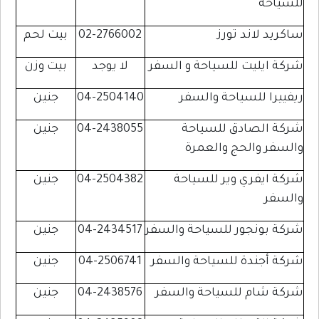
للسياحة
ساكريد لاند تورز
02-2766002
بيت لحم
شركة ايليت للسياحة و السفر
لا يوجد
بيت وزن
ريفييرا للسياحة والسفر
04-2504140
جنين
شركة الصادق للسياحة
04-2438055
جنين
والسفر والحج والعمرة
شركة ايفري وير للسياحة
04-2504382
جنين
والسفر
شركة بونجور للسياحة والسفر
04-2434517
جنين
شركة أجندة للسياحة والسفر
04-2506741
جنين
شركة شام للسياحة والسفر
04-2438576
جنين