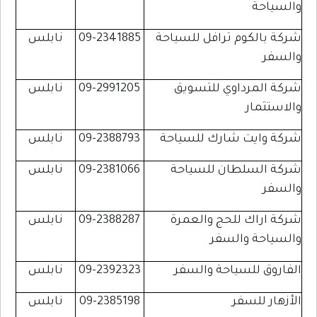
والسياحة
شركة بالكوم ترافل للسياحة
09-2341885
نابلس
والسفر
شركة المرداوي للتسويق
09-2991205
نابلس
والاستثمار
شركة وايت شارك للسياحة
09-2388793
نابلس
شركة السلطان للسياحة
09-2381066
نابلس
والسفر
شركة اراك للحج والعمرة
09-2388287
نابلس
والسياحة والسفر
الفاروق للسياحة والسفر
09-2392323
نابلس
الأزهار للسفر
09-2385198
نابلس