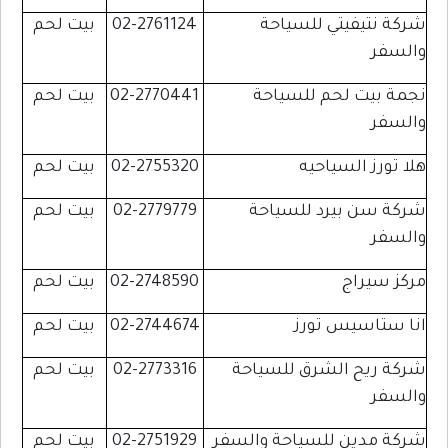
شركة نتيفيتي للسياحة
02-2761124
بيت لحم
والسفر
نجمة بيت لحم للسياحة
02-2770441
بيت لحم
والسفر
هلا تورز السياحيه
02-2755320
بيت لحم
شركة سن بيرد للسياحة
02-2779779
بيت لحم
والسفر
مركز سيراج
02-2748590
بيت لحم
انا ستاسيس تورز
02-2744674
بيت لحم
شركة ريح الشرق للسياحة
02-2773316
بيت لحم
والسفر
شركة مدين للسياحة والسفر
02-2751929
بيت لحم