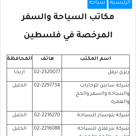
الرئيسية
سياحة
مكاتب السياحة والسفر
المرخصة في فلسطين
اسم المكتب
هاتف
المحافظة
ريزي ترفل
02-2320077
اريحا
شركة سابين للإجازات
02-2297734
الخليل
والسياحة والسفر والحج
والعمرة
شركة بلوستار للسياحة
02-2216270
الخليل
شركة بتر فلاي للسياحة
02-2216088
الخليل