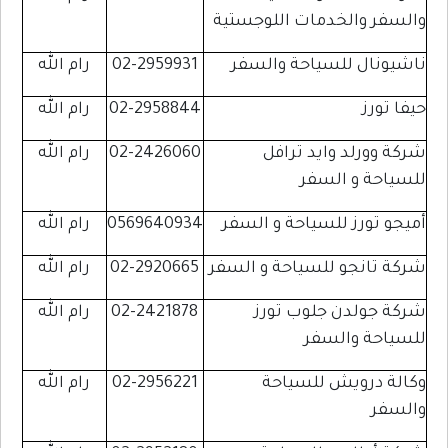
والسفر والخدمات اللوجستية
ناشيونال للسياحة والسفر
02-2959931
رام الله
حيفا تورز
02-2958844
رام الله
شركة وورلد وايد ترافل
02-2426060
رام الله
للسياحة و السفر
أميجو تورز للسياحة و السفر
0569640934
رام الله
شركة تانجو للسياحة و السفر
02-2920665
رام الله
شركة جولدن جلوب تورز
02-2421878
رام الله
للسياحة والسفر
وكالة درويش للسياحة
02-2956221
رام الله
والسفر