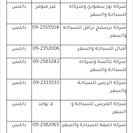
شركة نور سمودي وشركاه
غير متوفر
نابلس
للسياحة والسفر
شركة برستيج ترافل للسياحه
09-2355504
نابلس
والسفر
أميال للسياحة والسفر
09-2352006
نابلس
شركة عائشة وشركاه
09-2583242
نابلس
للسياحة والسفر
شركة الريس للسياحة
09-2333533
نابلس
والسفر
شركة المرسى للسياحة و
لا يوجد
نابلس
السفر
شركة خليفة للسياحة والسفر
09-2382065
نابلس