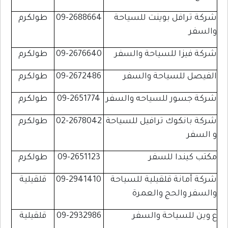
شركة ترافل بوينت للسياحة
09-2688664
طولكرم
والسفر
شركة فيزا للسياحة والسفر
09-2676640
طولكرم
الفيصل للسياحة والسفر
09-2672486
طولكرم
شركة جسور للسياحه والسفر
09-2651774
طولكرم
شركة بانكوك ترافيل للسياحة
02-2678042
طولكرم
و السفر
مكتب كيندا للسفر
09-2651123
طولكرم
شركة أمانة قلقيلية للسياحة
09-2941410
قلقيلية
والسفر والحج والعمرة
ع وين للسياحة والسفر
09-2932986
قلقيلية