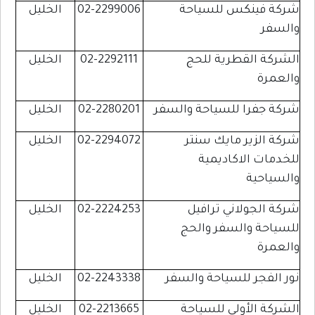
شركة فينكس للسياحة
02-2299006
الخليل
والسفر
الشركة القطرية للحج
02-2292111
الخليل
والعمرة
شركة جفرا للسياحة والسفر
02-2280201
الخليل
شركة الزير مايك سنتر
02-2294072
الخليل
للخدمات الاكاديمية
والسياحية
شركة الجولاني ترافيل
02-2224253
الخليل
للسياحة والسفر والحج
والعمرة
نور الفجر للسياحة والسفر
02-2243338
الخليل
الشركة الأولى للسياحة
02-2213665
الخليل