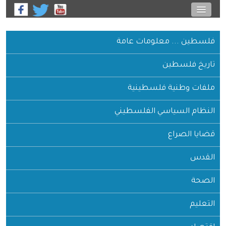
فلسطين ... معلومات عامة
تاريخ فلسطين
ملفات وطنية فلسطينية
النظام السياسي الفلسطيني
قضايا الصراع
القدس
الصحة
التعليم