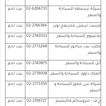
شركة ترسنطه للسياحة
02-6284733
بيت لحم
والسفر
فرست ترينيتي بلجريمج تورز
02-2766384
بيت لحم
بلاتينيوم للسياحة والسفر
02-2749333
بيت لحم
مكتب بيت ساحور للسياحة
02-2773248
بيت لحم
والسفر
أبل للسياحة والسفر
02-2740875
بيت لحم
الملك داوود للسياحة والسفر
02-2778008
بيت لحم
شركة سي لامور للسياحة و
02-2775359
بيت لحم
السفر
ج ف - جيروسالم فاكيشينز
02-2766727
بيت لحم