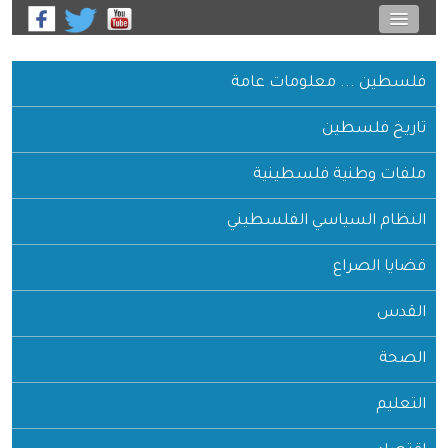
فلسطين ... معلومات عامة
تاريخ فلسطين
ملفات وطنية فلسطينية
النظام السياسي الفلسطيني
قضايا الصراع
القدس
الصحة
التعليم