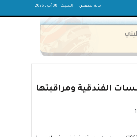
حالة الطقس
السبت ، 08 آب ، 2026