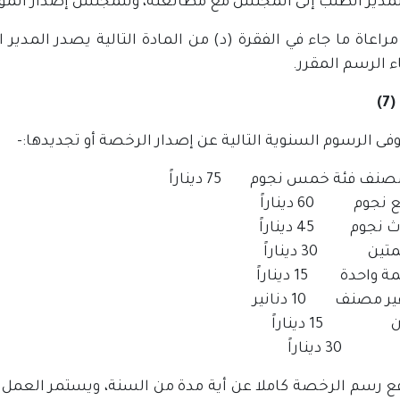
لمدير الطلب إلى المجلس مع مطالعته، وللمجلس إصدار الموا
راعاة ما جاء في الفقرة (د) من المادة التالية يصدر المدير
ء الرسم المقرر.
)
فى الرسوم السنوية التالية عن إصدار الرخصة أو تجديدها:-
نف فئة خمس نجوم 75 ديناراً
 نجوم 60 ديناراً
 نجوم 45 ديناراً
ين 30 ديناراً
 واحدة 15 ديناراً
 مصنف 10 دنانير
15 ديناراً
 ديناراً
ع رسم الرخصة كاملا عن أية مدة من السنة، ويستمر العمل بها