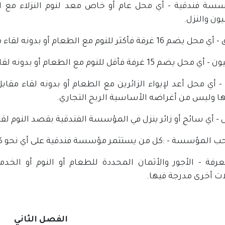
سسة فندقية - أي محل عام أو خاص معد لنوم النزلاء مع ال
ون والنزل.
16 غرفة فأكثر للنوم مع الطعام أو بدونه لقاء مقابل.
يضم 15 غرفة فأقل للنوم مع الطعام أو بدونه لقاء مقابل.
 - أي محل أعد لإيواء الزائرين مع الطعام أو بدونه لقاء مق
ا وليس من أغراضه الأساسية الربح التجاري.
 - أي سائح أو زائر ينزل في المؤسسة الفندقية بقصد النوم لقا
ب المؤسسة - :كل من يستثمر مؤسسة فندقية على أي نحو كان
عرفة - الأجور والأثمان المحددة للطعام أو النوم أو الخ
ت أخرى مدرجة فيها.
الفصل الثاني