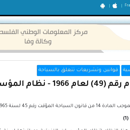
Fr
ية
قوانين وتشريعات تتعلق بالسياحة
196 - نظام المؤسسات الفندقية ومراقبتها
 من قانون السياحة المؤقت رقم 45 لسنة 1965
)