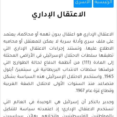
الرئيسية
الأسرى
الاعتقال الإداري
الاعتقال الإداري هو اعتقال بدون تهمه أو محاكمة، يعتمد
على ملف سري وأدلة سرية لا يمكن للمعتقل أو محاميه
الاطلاع عليها. وتستند إجراءات الاعتقال الإداري التي
تطبقها سلطات الاحتلال الإسرائيلي في الأراضي المحتلة
إلى المادة (111) من أنظمة الدفاع لحالة الطوارئ التي
فرضتها سلطات الانتداب البريطانية في سبتمبر/ أيلول
1945. واستخدم الاحتلال الإسرائيلي هذه السياسة بشكل
متصاعد منذ السنوات الأولى لاحتلال الضفة الغربية
وقطاع غزة عام 1967.
وجدير بالذكر أن إسرائيل هي الوحيدة في العالم التي
تستخدم الاعتقال الإداري؛ إذ اعتمدته سياسة للتنكيل
بالمواطنين الفلسطينيين واتخاذهم رهائن سياسيين،