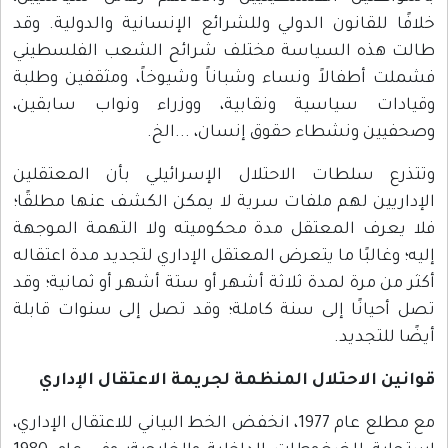
خلافًا للقانون الدولي وللشرائع الإنسانية والدولية. وقد
طالت هذه السياسة مختلف شرائح الشعب الفلسطيني
فشملت أطفالاً ونساء وشباناً وشيوخاً، ومثقفين وطلبة
وقيادات سياسية ونقابية، ووزراء ونواب سابقين،
وصحفيين ونشطاء حقوق إنسان، ...الخ.
وتتذرع سلطات الاحتلال الإسرائيلي بأن المعتقلين
الإداريين لهم ملفات سرية لا يمكن الكشف عنها مطلقًا؛
فلا يعرف المعتقل مدة محكوميته ولا التهمة الموجهة
إليه؛ وغالبًا ما يتعرض المعتقل الإداري لتجديد مدة اعتقاله
أكثر من مرة لمدة ثلاثة أشهر أو ستة أشهر أو ثمانية؛ وقد
تصل أحيانًا إلى سنة كاملة؛ وقد تصل إلى سنوات قابلة
أيضًا للتجديد.
قوانين الاحتلال المنظمة لجريمة الاعتقال الإداري
مع مطلع عام 1977، انخفض الخط البياني للاعتقال الإداري،