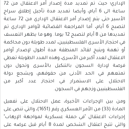
الإداري؛ حيث تم تمديد مدة إصدار أمر الاعتقال من 72
ساعة الى 6 أيام، وأيضا تمديد مدة تأجيل إطلاق سراح
الأسير حتى يتم إصدار أمر الاعتقال الإداري من 72 ساعة
لتصبح 6 أيام، أما المراجعة القضائية لأوامر الإداري تم
تمديدها من 8 أيام لتصبح 12 يوما. وهو ما يظهر التعسف
في احتجاز الأسرى الفلسطينيين، لمدد طويلة دون محاكمة
أو تهمة ويتيح لقائد المنطقة مدة أطول لإصدار أوامر
الاعتقال لعدد أكبر من الأسرى، وهذه المدد الطويلة تعطي
فرصة لإدارة السجون بالتنكيل بالأسرى وتحول دون
تمتعهم في الحد الأدنى من حقوقهم، ويشجع دولة
الاحتلال على الاستمرار في احتجاز عدد أكبر من
الفلسطينيين وزجهم في السجون.
ومن بين الإجراءات الأخيرة، عمل الاحتلال على تفعيل
المادة (33) من الأمر العسكري رقم (1651)، والتي تنص على
إجراءات الاعتقال "في حملة عسكرية لمواجهة الإرهاب"
والتي تتيح اعتقال الشخص لمدة 8 أيام قبل عرضه على