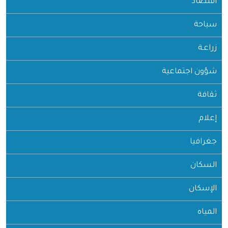
اقتصاد
سياحة
زراعـة
شؤون اجتماعية
ثقافة
إعلام
جغرافيا
السكان
الإسكان
المياه