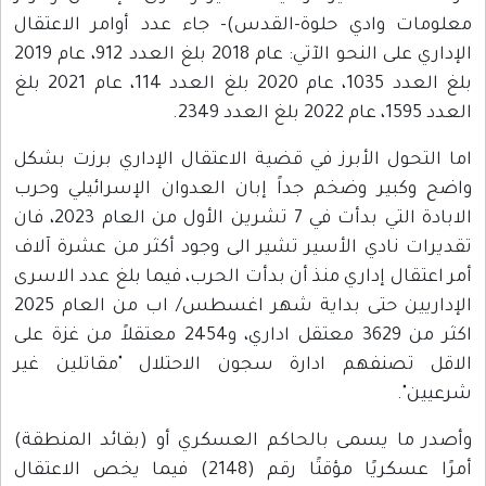
معلومات وادي حلوة-القدس)- جاء عدد أوامر الاعتقال
الإداري على النحو الآتي: عام 2018 بلغ العدد 912، عام 2019
بلغ العدد 1035، عام 2020 بلغ العدد 114، عام 2021 بلغ
العدد 1595، عام 2022 بلغ العدد 2349.
اما التحول الأبرز في قضية الاعتقال الإداري برزت بشكل
واضح وكبير وضخم جداً إبان العدوان الإسرائيلي وحرب
الابادة التي بدأت في 7 تشرين الأول من العام 2023، فان
تقديرات نادي الأسير تشير الى وجود أكثر من عشرة آلاف
أمر اعتقال إداري منذ أن بدأت الحرب، فيما بلغ عدد الاسرى
الإداريين حتى بداية شهر اغسطس/ اب من العام 2025
اكثر من 3629 معتقل اداري، و2454 معتقلاً من غزة على
الاقل تصنفهم ادارة سجون الاحتلال "مقاتلين غير
شرعيين".
وأصدر ما يسمى بالحاكم العسكري أو (بقائد المنطقة)
أمرًا عسكريًا مؤقتًا رقم (2148) فيما يخص الاعتقال