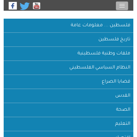
فلسطين ... معلومات عامة
تاريخ فلسطين
ملفات وطنية فلسطينية
النظام السياسي الفلسطيني
قضايا الصراع
القدس
الصحة
التعليم