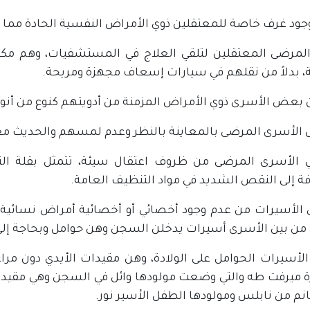
وجود غرف خاصة للمعتقلين ذوي الأمراض النفسية الحادة مما ي
المرضى المعتقلين لتلقي العلاج في المستشفيات، وهم مكب
ة، بدلاً من نقلهم في سيارات إسعاف مجهزة ومريحة.
ن بعض الأسرى ذوي الأمراض المزمنة من أدويتهم كنوع من أنو
الأسرى المرضى بالمعاينة بالنظر وعدم لمسهم والحديث مع
ي الأسرى المرضى من ظروف اعتقال سيئة، تتمثل بقلة الته
فة إلى النقص الشديد في مواد التنظيف العامة.
ي الأسيرات من عدم وجود أخصائي أو أخصائية أمراض نسائية،
 من بين الأسرى أسيرات يدخلن السجن وهن حوامل وبحاجة إل
ر الأسيرات الحوامل على الولادة، وهن مقيدات الأيدي دون مر
ة ميرفت طه والتي وضعت مولودها وائل في السجن وهي مقيدة 
نم من نابلس ومولودها الطفل الأسير نور.