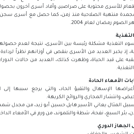
عام للأسرى محتوية على صراصير، وأفاد أسرى آخرون بحصوله
جمدة منتهية الصلاحية منذ زمن، كما حصل مع أسرى سجن 
الصوم رمضان لعام 2004.
لتغذية
:
سوء التغذية مشكلة رئيسة بين الأسرى، نتيجة لعدم حصولهم
ة، إذ يخبر العديد من الأسرى بنقص في أوزانهم نظراً لرداءة ا
بقيه على قيد الحياة، وظهرت كذلك، العديد من حالات الدوران
لتغذية.
بات الأمعاء الحادة
:
عراضها الإسهال والتقيؤ الحاد، والتي يرجع سببها إلى ا
يض، وانتشار المجاري والروائح الكريهة.
 بئر السبع، نفحة، شطة والتلموند، من ورم في الأمعاء الداخلية،
الجهاز الدوري