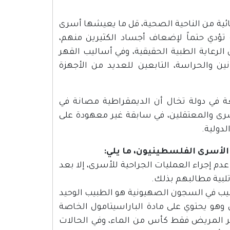
ية من الناحية الصحية، قل ما يعيشها أسرى
ؤدي حتماً لإضعاف أجساد الكثيرين منهم،
لرعاية الطبية الحقيقية، وفي أساليب القهر
نين والحراسة، التابعين للعديد من الأجهزة
ة في دولة تخال أن الديمقراطية مصانة في
رى والمعتقلين، في سابقة غير معهودة على
دولية.
لأسرى الفلسطينيون، ما يلي:
عدم إجراء العمليات الجراحية للأسرى، إلا بعد
تلبية مطالبهم بذلك.
بيب في السجون الصهيونية هو الطبيب الوحيد
هو يحتوي على مادة الباراسيتامول الخاصة
أسير المريض فقط كأس من الماء، وفي الحالات