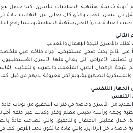
قل في سجن النقب، والذي كان يعاني من التهابات حادة في ع
بيب العيادة قطرة للعين منتهية الصلاحية، وحينما راجع الطبيب ق
الثاني
تفتك بالأسرى نتيجة الإهمال والتعذيب:
اً على نتائج بحث صحي مستفيض، أجراه طاقم طبي متخصص،
ان تصنيف الأمراض التي يعاني منها الأسرى الفلسطينيون د
 نتيجة الإهمال الطبي المتعمد، والضرب والتعذيب القاس
 والعسكرية الصهيونية، ولم تكن معروفة لديهم من قبل، كما ي
الجهاز التنفسي
 التنفس:
العديد من الأسرى وخاصة في فترات التحقيق من نوبات حادة
طية وجهه ورأسه بكيس معتم وقذر، وكذلك عبر خنقه أحيان
، خلال عمليتي الاعتقال والتحقيق، والتي تصاحب عادةً با
ية خاصة داخل الزنازين، والتي عادة ما تكون تحت الأرض، كما