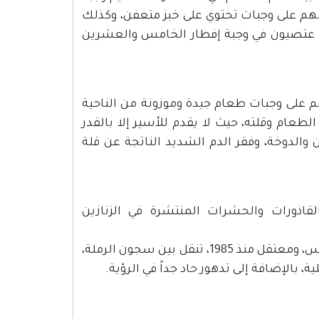
م على وجبات تحتوي على خبز متعفن، وكذلك
عتصيون في وجبة إفطار الخامس والعشرين
 على وجبات طعام جيدة وموزونة من الناحية
لطعام وقلته، حيث لا يقدم للأسير إلا بالقدر
 والدوخة، وفقر الدم الشديد الناتجة عن قلة
لقاذورات والحشرات المنتشرة في الزنازين
فعلى سبيل المثال يعاني الأسير هايل حسين أبو زيد، من مجدل شمس، ومعتقل منذ 1985، تنقل بين سجون الرملة،
 بالإضافة إلى تدهور حاد جداً في الرؤية.