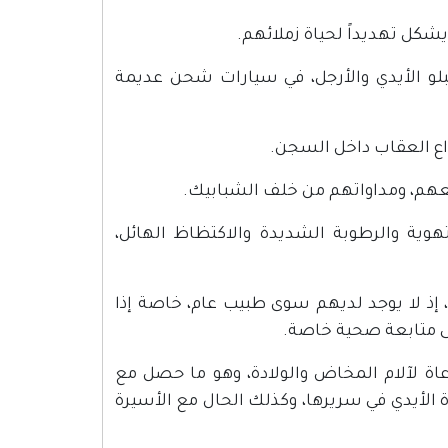
شكل تهديداً لحياة زملائهم.
لو الأيدي والأرجل، في سيارات شحن عديمة
اع العقاب داخل السجن.
هم، ومداواتهم من خلف الشبابيك.
وية والرطوبة الشديدة والاكتظاظ الهائل،
 إذ لا يوجد لديهم سوى طبيب عام، خاصة إذا
ى متابعة صحية خاصة.
اعاة لآلام المخاض والولادة، وهو ما حصل مع
الأيدي في سريرها، وكذلك الحال مع الأسيرة