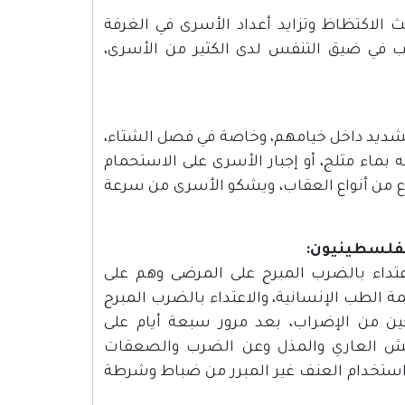
الاكتظاظ وتزايد أعداد الأسرى في الغرفة
بب في ضيق التنفس لدى الكثير من الأسرى،
 الشديد داخل خيامهم، وخاصة في فصل الشتاء،
بماء مثلج، أو إجبار الأسرى على الاستحمام
نوع من أنواع العقاب، ويشكو الأسرى من سرعة
اعتداء بالضرب المبرح على المرضى وهم على
ة الطب الإنسانية، والاعتداء بالضرب المبرح
ن من الإضراب، بعد مرور سبعة أيام على
تيش العاري والمذل وعن الضرب والصعقات
 واستخدام العنف غير المبرر من ضباط وشرطة