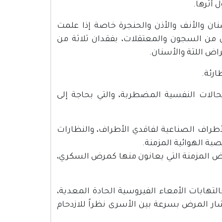
 أثرها.
ان والأنف والأذن والحنجرة خاصة إذا علمت
ن من السجون والمعتقلات، بفقدان ثلاثة من
اض اللثة والأسنان.
ارئة.
الات النفسية المضطربة، والتي بحاجة إلى
لأطراف الصناعية لفاقدي الأطراف، والنظارات
بة الهوائية المزمنة.
ض المزمنة التي يعانون منها كمرض السكري،
تهابات الأمعاء الفيروسية الحادة المعدية،
ر المرض بسرعة بين الأسرى نظراً للازدحام