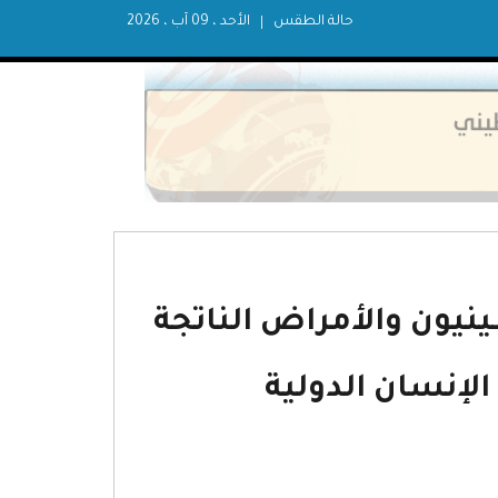
حالة الطقس
الأحد ، 09 آب ، 2026
ينيون والأمراض الناتجة
لإنسان الدولية