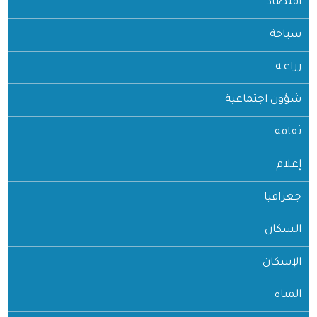
اقتصاد
سياحة
زراعـة
شؤون اجتماعية
ثقافة
إعلام
جغرافيا
السكان
الإسكان
المياه