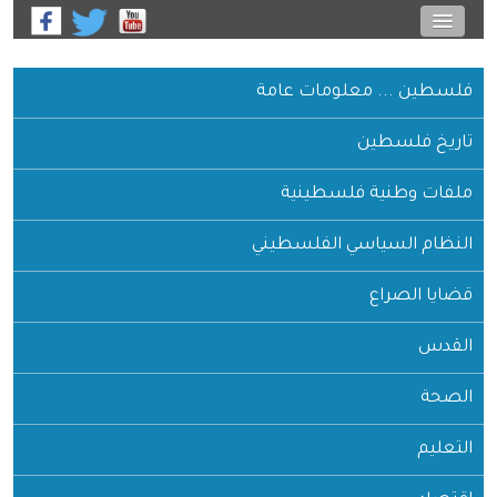
فلسطين ... معلومات عامة
تاريخ فلسطين
ملفات وطنية فلسطينية
النظام السياسي الفلسطيني
قضايا الصراع
القدس
الصحة
التعليم