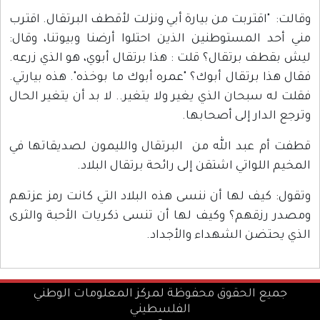
وقالت: "اقتربت من بيارة أبي ونزلت لأقطف البرتقال. اقترب
مني أحد المستوطنين الذين احتلوا أرضنا وبيوتنا، وقال:
ليش بقطف برتقال؟ قلت : هذا برتقال أبوي، هو الذي زرعه.
فقال هذا برتقال أبوك؟ "عمره أبوك ما بوخذه". هذه بيارتي.
فقلت له سبحان الذي يغير ولا يتغير.. لا بد أن يتغير الحال
وترجع الدار إلى أصحابها.
قطفت أم عبد الله من البرتقال والليمون لصديقاتها في
المخيم اللواتي اشتقن إلى رائحة برتقال البلاد.
وتقول: كيف لها أن ننسى هذه البلاد التي كانت رمز عزتهم
ومصدر رزقهم؟ وكيف لها أن تنسى ذكريات الأحبة والثرى
الذي يحتضن الشهداء والأجداد.
جميع الحقوق محفوظة لمركز المعلومات الوطني
الفلسطيني