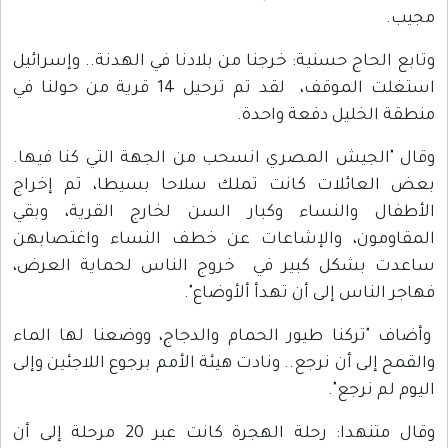
مجيب.
وتابع الحاج حسنية: خرجنا من بلادنا في الهدنة.. وإسرائيل
استغلت الموقف، لقد تم ترحيل 14 قرية من حولنا في
منطقة الخليل دفعة واحدة.
وقال "الجيش المصري انسحب من الجهة التي كنا فيها.
بعض العائلات كانت تملك سلاحا بسيطا، تم إخراج
الأطفال والنساء وكبار السن لخارج القرية، وبقي
المقاومون، والإشاعات عن خطف النساء واغتصابهن
ساعدت بشكل كبير في خروج الناس لحماية العرض،
فهاجر الناس إلى أن تهدأ ألأوضاع".
وأضاف "تركنا طيور الحمام والدجاج، ووضعنا لها الماء
والقمح إلى أن نرجع.. ونادت هيئة الأمم برجوع اللاجئين وإلى
اليوم لم نرجع".
وقال متنهدا: رحلة الهجرة كانت عبر 20 مرحلة إلى أن