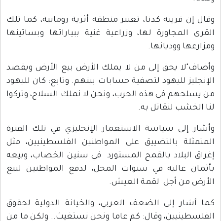
وقال إن قريته كدنا، تعتبر منطقة أثرية رومانية، كما تلك
القرى المجاورة لها، وزراعية غنية ببياراتها وبساتينها
ومزارعها ووديانها.
وأضاف"لا يحق إلى من لا يملك الأرض بيع الأرض ويقصد
الإنجليز لليهود لتصفية حسابات بينهم. وتابع: كان لليهود
من يسلحهم في هذه الحرب، ونحن لا نملك السلاح، وتركوا
لنا الخشب لنقاتل به.
وأشار إلى سياسة الاستعمار الإنجليزي في تلك الفترة
المتمثلة بالتضييق على المواطنين الفلسطينيين، مثل
إغراق البلاد بالقمح المستورد في سنين الخصاب، وبيعه
بأثمان غالية في سنوات المحل، لدفع المواطنين لبيع
الأرض من أجل لقمة العيش.
كما أشار إلى الضعف العربي، والخيانة الدولية لحقوق
الفلسطينيين، وقال: كم عاما ونحن نستغيث.. ولكن ما من