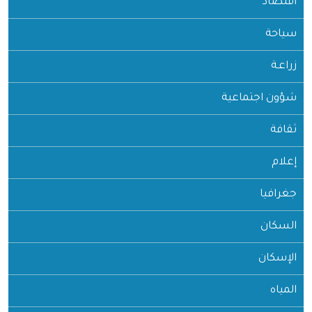
اقتصاد
سياحة
زراعـة
شؤون اجتماعية
ثقافة
إعلام
جغرافيا
السكان
الإسكان
المياه