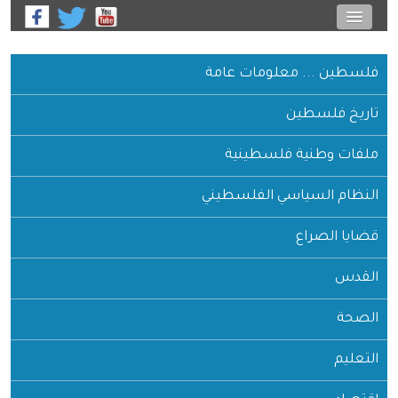
فلسطين ... معلومات عامة
تاريخ فلسطين
ملفات وطنية فلسطينية
النظام السياسي الفلسطيني
قضايا الصراع
القدس
الصحة
التعليم