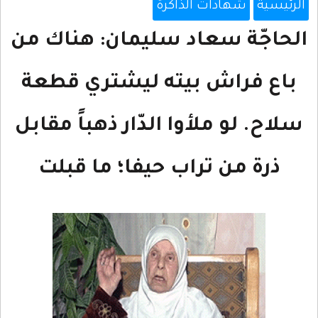
الرئيسية
شهادات الذاكرة
الحاجّة سعاد سليمان: هناك من
باع فراش بيته ليشتري قطعة
سلاح. لو ملأوا الدّار ذهباً مقابل
ذرة من تراب حيفا؛ ما قبلت