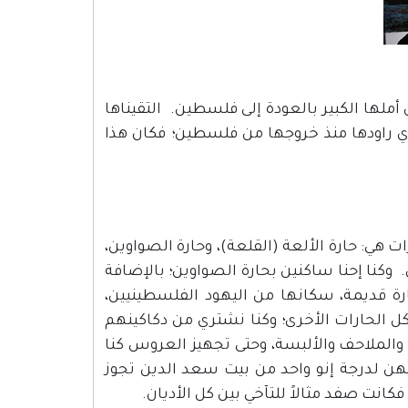
ملها الكبير بالعودة إلى فلسطين. التقيناها
ذي راودها منذ خروجها من فلسطين؛ فكان هذا
 هي: حارة الألعة (القلعة)، وحارة الصواوين،
ى. وكنا إحنا ساكنين بحارة الصواوين؛ بالإضافة
ارة قديمة، سكانها من اليهود الفلسطينيين،
 كل الحارات الأخرى؛ وكنا نشتري من دكاكينهم
والملاحف والألبسة، وحتى تجهيز العروس كنا
هن لدرجة إنو واحد من بيت سعد الدين تجوز
كانت صفد مثالاً للتآخي بين كل الأديان.