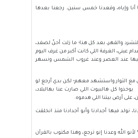
أنا وإياه، وقعدنا خمس سنين. رجعنا بعدها
شرد والقهر، بعد كل هذا؛ ما زلت أحنّ لصفد،
قدام عيني، الغرفة اللي كانت أكبر من غرف اليوم
 عليها عند العصر وعند غروب الشمس ونسهر
ان مع الثوار واستشهد معهم؛ لكن بدي أرجع لو
وخذوا كل هالبيوت اللي صارت عنا بهالبلاد،
على أرض بيتنا اللي هدموه.
ا، نولد فيها أجدادنا وأبو أجدادنا منذ انخلقت
لأنو الله وعدنا إنو ترجع، وهذا مكتوب بالقرآن