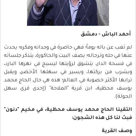
أحمد الباش - دمشق
لم تغب عن باله يوماً؛ فهي حاضرة في وجدانه وفكره؛ يحدث
عنها في حله وترحاله؛ يصف البيت والحاكورة، يتذكر جلساته
في فسحة الدار، يتشوق لرؤيتها ليسبح في نهرها البارد،
ويشرب من بركتها، ويسير في سهلها الأخضر، ويقبل
ترابها الأكثر خصوبة في العالم؛ هذه هي حال الحاج محمد
يوسف محظية، ابن قرية "الملاحة" (إحدى قرى سهل
الحولة).
التقينا الحاج محمد يوسف محظية، في مخيم "دنون"
فبث لنا كل هذه الشجون:
وصف القرية