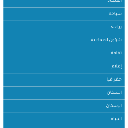
اقتصاد
سياحة
زراعـة
شؤون اجتماعية
ثقافة
إعلام
جغرافيا
السكان
الإسكان
المياه