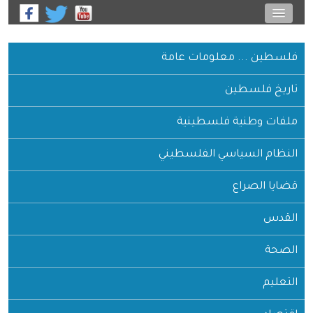
فلسطين ... معلومات عامة
تاريخ فلسطين
ملفات وطنية فلسطينية
النظام السياسي الفلسطيني
قضايا الصراع
القدس
الصحة
التعليم