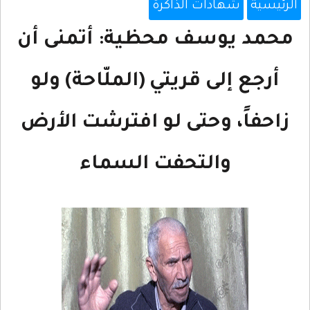
الرئيسية
شهادات الذاكرة
محمد يوسف محظية: أتمنى أن
أرجع إلى قريتي (الملّاحة) ولو
زاحفاً، وحتى لو افترشت الأرض
والتحفت السماء