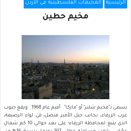
الرئيسية
المخيمات الفلسطينية في الأردن
مخيم حطين
يسمى بـ"مخيم شلنر" أو "ماركا". أقيم عام 1968. ويقع جنوب
غرب الزرقاء، بجانب جبل الأمير فيصل، في لواء الرصيفة،
الذي يتبع لمحافظة الزرقاء؛ على بعد حوالي 10 كم شمال