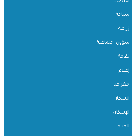
اقتصاد
سياحة
زراعـة
شؤون اجتماعية
ثقافة
إعلام
جغرافيا
السكان
الإسكان
المياه