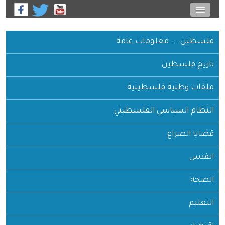
فلسطين ... معلومات عامة
تاريخ فلسطين
ملفات وطنية فلسطينية
النظام السياسي الفلسطيني
قضايا الصراع
القدس
الصحة
التعليم