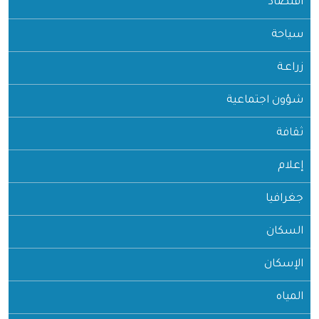
اقتصاد
سياحة
زراعـة
شؤون اجتماعية
ثقافة
إعلام
جغرافيا
السكان
الإسكان
المياه