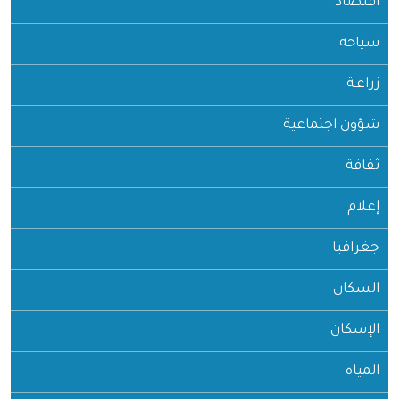
اقتصاد
سياحة
زراعـة
شؤون اجتماعية
ثقافة
إعلام
جغرافيا
السكان
الإسكان
المياه