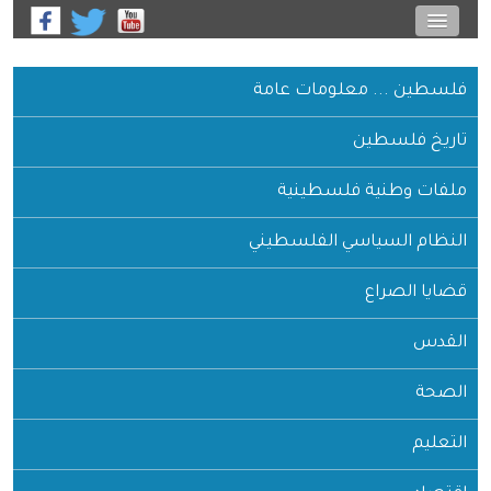
فلسطين ... معلومات عامة
تاريخ فلسطين
ملفات وطنية فلسطينية
النظام السياسي الفلسطيني
قضايا الصراع
القدس
الصحة
التعليم