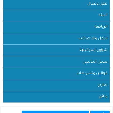
عمل وعمال
البيئة
الرياضة
النقل والاتصالات
شؤون إسرائيلية
سجل الخالدين
قوانين وتشريعات
تقارير
وثائق