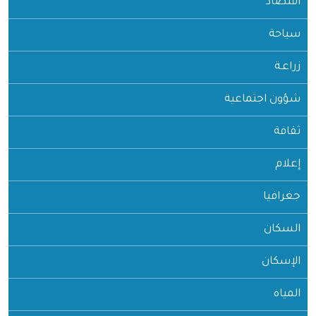
اقتصاد
سياحة
زراعـة
شؤون اجتماعية
ثقافة
إعلام
جغرافيا
السكان
الإسكان
المياه