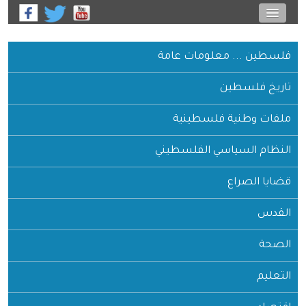
فلسطين ... معلومات عامة
تاريخ فلسطين
ملفات وطنية فلسطينية
النظام السياسي الفلسطيني
قضايا الصراع
القدس
الصحة
التعليم