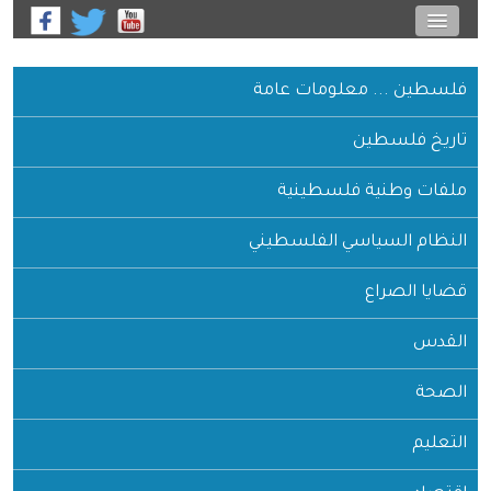
فلسطين ... معلومات عامة
تاريخ فلسطين
ملفات وطنية فلسطينية
النظام السياسي الفلسطيني
قضايا الصراع
القدس
الصحة
التعليم