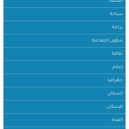
اقتصاد
سياحة
زراعـة
شؤون اجتماعية
ثقافة
إعلام
جغرافيا
السكان
الإسكان
المياه