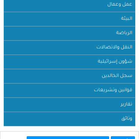
عمل وعمال
البيئة
الرياضة
النقل والاتصالات
شؤون إسرائيلية
سجل الخالدين
قوانين وتشريعات
تقارير
وثائق