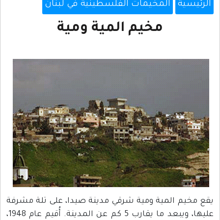
الرئيسية
المخيمات الفلسطينية في لبنان
مخيم المية ومية
يقع مخيم المية ومية شرقي مدينة صيدا، على تلة مشرفة
عليها، ويبعد ما يقارب 5 كم عن المدينة. أُقيم عام 1948،