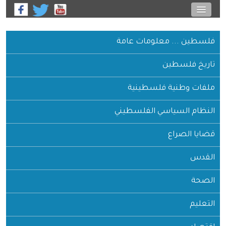
فلسطين ... معلومات عامة
تاريخ فلسطين
ملفات وطنية فلسطينية
النظام السياسي الفلسطيني
قضايا الصراع
القدس
الصحة
التعليم