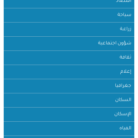
اقتصاد
سياحة
زراعـة
شؤون اجتماعية
ثقافة
إعلام
جغرافيا
السكان
الإسكان
المياه