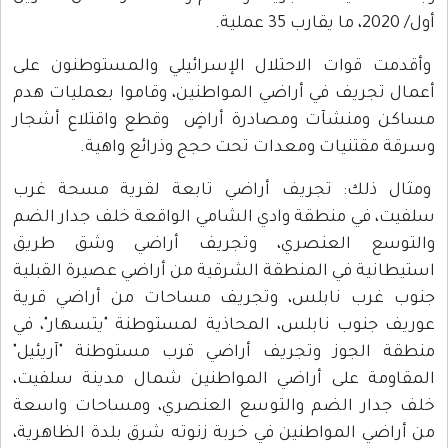
أول/ 2020، ما يقارب 35 عملية.
وأقدمت قوات الاحتلال الإسرائيلي والمستوطنون على
أعمال تجريف في أراضي المواطنين، وقاموا بعمليات هدم
مساكن ومنشآت ومصادرة أراضٍ وقطع واقتلاع أشجار
وسرقة مقتنيات ومعدات تحت حجج وذرائع واهية.
ومثال ذلك: تجريف أراضي تابعة لقرية مسحة غرب
سلفيت، في منطقة وادي الشامي الواقعة خلف جدار الضم
والتوسع العنصري، وتجريف أراضي وشق طريق
استيطانية في المنطقة الشرقية من أراضي عصيرة القبلية
جنوب غرب نابلس، وتجريف مساحات من أراضي قرية
عوريف جنوب نابلس، المحاذية لمستوطنة "يتسهار"، في
منطقة الجوز وتجريف أراضي قرب مستوطنة "آريئيل"
المقاومة على أراضي المواطنين شمال مدينة سلفيت،
خلف جدار الضم والتوسع العنصري، ومساحات واسعة
من أراضي المواطنين في خربة زنوته شرق بلدة الظاهرية،