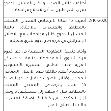
أطلقت قنابل الصوت والغاز المسيل للدموع
صوب المواطنين ما أدى لاندلاع مواجهات.
2/10/2020
أصيب 15 شابا بالرصاص المعدني المغلف
بالمطاط، والعشرات بالاختناق بالغاز
المسيل للدموع خلال مواجهات مع الاحتلال
الإسرائيلي في قرية كفر قدوم شرق قلقيلية.
وأفاد منسق المقاومة الشعبية في كفر قدوم
مراد شتيوي بأنه مواجهات عنيفة اندلعت في
القرية عقب انطلاق المسيرة الأسبوعية
السلمية، أطلق خلالها جنود الاحتلال الرصاص
المعدني وقنابل الصوت والغاز، ما أدى لإصابة
15 شابا بالرصاص المعدني المغلف
بالمطاط، نقل 4 منهم إلى مستشفى درويش
نزال الحكومي في قلقيلية، إضافة لعشرات
حالات الاختناق بالغاز.