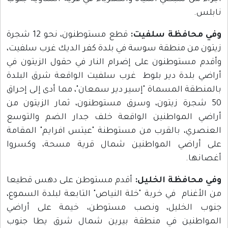
نابلس.
وفي محافظة سلفيت:
قطع مستوطنون، نحو 12 شجرة
زيتون من منطقة سوسة في بلدة كفر الديك غرب سلفيت،
وأقدم مستوطنون على إضرام النار في حقول الزيتون في
أراضي بلدة دير بلوط غرب سلفيت الواقعة شرق البلدة
بالمنطقة المسماة "إسير دير سمعان"، مما أدى إلى إحراق
50 شجرة زيتون، وسرق مستوطنون، ثمار الزيتون من
أراضي المواطنين الواقعة خلف جدار الضم والتوسع
العنصري، بالقرب من مستوطنة "عيتس افرايم" المقامة
على أراضي المواطنين شمال قرية مسحة، وكسروا
أغصانها.
وفي محافظة الخليل:
أقدم مستوطن على دهس قطيعا
من الأغنام في خربة "خلة النياص" التابعة لبلدة السموع،
جنوب الخليل، ونصب مستوطن، خيمة على أراضي
المواطنين في منطقة بيرين شمال شرق يطا جنوب