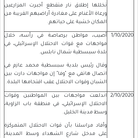
تخللها إطلاق نار متقطع أجبرت المزارعين
ورعاة الأغنام على مغادرة أراضيهم القريبة من
المكان خشية على حياتهم.
1/10/2020
أصيب، مواطن برصاصة في رأسه، خلال
مواجهات مع قوات الاحتلال الإسرائيلي، في
بلدة سبسطية شمال نابلس.
وقال رئيس بلدية سبسطية محمد عازم في
اتصال هاتفي مع "وفا" إن مواجهات دارت بين
الشبان وقوات الاحتلال عقب اقتحامها البلدة.
2/10/2020
اندلعت مواجهات بين المواطنين وقوات
الاحتلال الإسرائيلي، في منطقة باب الزاوية،
وسط مدينة الخليل.
وأفاد مراسلنا بأن قوات الاحتلال المتمركزة
على مدخل شارع الشهداء وسط المدينة،