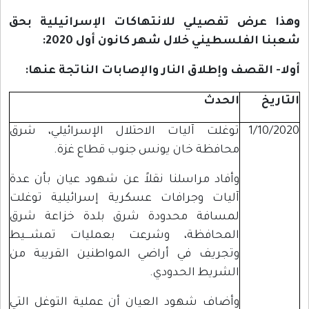
وهذا عرض تفصيلي للانتهاكات الإسرائيلية بحق
شعبنا الفلسطيني خلال شهر
كانون أول
2020:
أولا- القصف وإطلاق النار والإصابات الناتجة عنها:
التاريخ
الحدث
1/10/2020
توغلت آليات الاحتلال الإسرائيلي، شرق
محافظة خان يونس جنوب قطاع غزة.
وأفاد مراسلنا نقلاً عن شهود عيان بأن عدة
آليات وجرافات عسكرية إسرائيلية توغلت
لمسافة محدودة شرق بلدة خزاعة شرق
المحافظة، وشرعت بعمليات تمشــــيط
وتجريف في أراضي المواطنين القريبة من
الشريط الحدودي.
وأضاف شهود العيان أن عملية التوغل التي