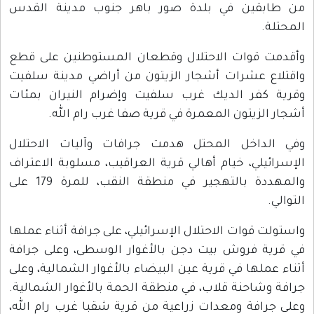
من طابقين في بلدة صور باهر جنوب مدينة القدس
المحتلة.
وأقدمت قوات الاحتلال وقطعان المستوطنين على قطع
واقتلاع عشرات أشجار الزيتون من أراضي مدينة سلفيت
وقرية كفر الديك غرب سلفيت وإضرام النيران بمئات
أشجار الزيتون المعمرة في قرية صفا غرب رام الله.
وفي الداخل المحتل هدمت جرافات وآليات الاحتلال
الإسرائيلي، خيام أهالي قرية العراقيب، مسلوبة الاعتراف
والمهددة بالتهجير في منطقة النقب، للمرة 179 على
التوالي.
واستولت قوات الاحتلال الإسرائيلي، على جرافة أثناء عملها
في قرية فروش بيت دجن بالأغوار الوسطى، وعلى جرافة
أثناء عملها في قرية عين البيضاء بالأغوار الشمالية، وعلى
جرافة وشاحنة قلاب، في منطقة الحمة بالأغوار الشمالية.
وعلى جرافة ومعدات زراعية من قرية شقبا غرب رام الله،