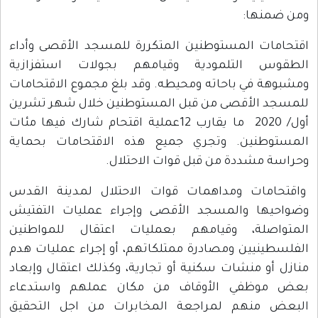
ومن ضمنها:
اقتحامات المستوطنين المتكررة للمسجد الأقصى وأداء
الطقوس التلمودية وقيامهم بجولات استفزازية
ومشبوهة في باحاته ومحيطه. وقد بلغ مجموع الاقتحامات
للمسجد الأقصى من قبل المستوطنين خلال شهر تشرين
أول/ 2020 ما يقارب 12عملية اقتحام شارك فيها مئات
المستوطنين. وتجري جميع هذه الاقتحامات بحماية
وحراسة مشددة من قبل قوات الاحتلال.
واقتحامات ومداهمات قوات الاحتلال لمدينة القدس
وضواحيها والمسجد الأقصى وإجراء عمليات التفتيش
المتواصلة، وقيامهم بعمليات اعتقال للمواطنين
الفلسطينيين ومصادرة ممتلكاتهم، أو إجراء عمليات هدم
منازل أو منشات سكنية أو تجارية، وكذلك اعتقال وإبعاد
بعض موظفي الأوقاف من مكان عملهم واستدعاء
البعض منهم لمراجعة المخابرات من اجل التحقيق