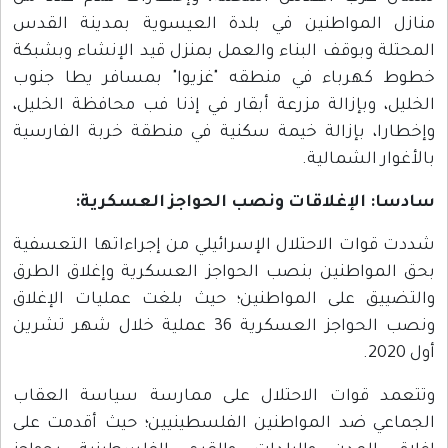
منازل المواطنين في بلدة العيسوية بمدينة القدس
المحتلة وبوقف البناء والعمل بمنزل قيد الإنشاء وبشبكة
خطوط كهرباء في منطقه "غزيوا" بمسافر يطا جنوب
الخليل، وبإزالة مزرعة أبقار في إذنا فب محافظة الخليل،
وإخطارا، بإزالة خيمة سكنية في منطقة خربة الفارسية
بالأغوار الشمالية.
سادسا: الإغلاقات ونصب الحواجز العسكرية
:
شددت قوات الاحتلال الإسرائيلي من إجراءاتها التعسفية
بحق المواطنين بنصب الحواجز العسكرية وإغلاق الطرق
والتضييق على المواطنين؛ حيث بلغت عمليات الإغلاق
ونصب الحواجز العسكرية 36 عملية خلال شهر تشرين
أول 2020.
وتتعمد قوات الاحتلال على ممارسة سياسة العقاب
الجماعي ضد المواطنين الفلسطينيين؛ حيث أقدمت على