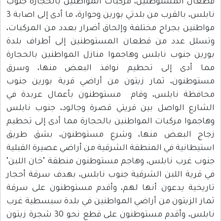
قطعان المستوطنين، مركبات المواطنين بالحجارة جنوب
نابلس، بالقرب من بلدتي بورين وحوارة، ما أدى إلى اصابة 3
مواطنين بجراح مختلفة وإلحاق أضرار بعدد من المركبات،
وتسلل عدد من قطعان المستوطنين إلى أطراف بلدة
بورين جنوب نابلس وهاجموا منازل المواطنين بالحجارة
مما أدى إلى تحطيم نوافذ البعض منها، وسرق
مستوطنون، ثمار زيتون من أراضي قرية بورين جنوب
محافظة نابلس، وقام مستوطنون بأعمال عربدة في
الشارع الواصل بين قريتي قصرة وجالود، جنوب نابلس
وهاجموا مركبات المواطنين بالحجارة مما أدى إلى تحطيم
زجاج البعض منها، وشرع مستوطنون، بشق طريق
استيطانية في المنطقة الشرقية من أراضي عصيرة القبلية
جنوب غرب نابلس، وهاجم مستوطنون منطقة "خان اللبن"
في قرية اللبن الشرقية جنوب نابلس، بهدف سرقة أحجار
تاريخية يدعون أنها لهم، وأقدم مستوطنون على سرقة
ثمار الزيتون من أراضي المواطنين في بلدة سبسطية غرب
نابلس، وأقدم مستوطنون على قطع نحو 30 شجرة زيتون