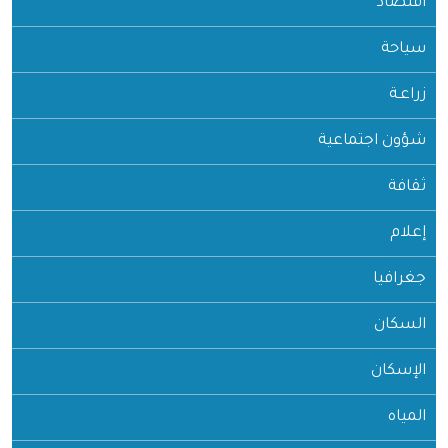
اقتصاد
سياحة
زراعـة
شؤون اجتماعية
ثقافة
إعلام
جغرافيا
السكان
الإسكان
المياه