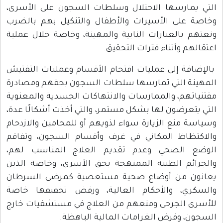
التي يمارسها الاحتلال وسلطات السجون على الأسرى،
وخاصة على الأسيرات والأطفال والتنكيل بهم بالضرب
ونعتهم بالعبارات النابية والمهينة، وخاصة خلال عملية
اعتقالهم وأثناء فترات التحقيق.
بالإضافة إلى عمليات اقتحام الأقسام وعمليات التفتيش
المهينة التي تمارسها سلطات السجون بحقهم ومصادرة
مقتنياتهم، والممارسات والانتهاكات الجسدية والمعنوية
التي يتعرضون لها بشكل مستمر، والتي أخذت أشكالًا عدة،
وسياسة منع الزيارة سواء لذويهم أو للمحامين والازدحام
والاكتظاظ المكاني في غرف وأقسام السجون، وتفاقم
الوضع الصحي وعدم تقديم العلاج المناسب لهم،
والجرائم الطبية الممنهجة بحق الأسرى، وخاصة الذين
يعانون من أوضاع صحية مستعصية كمرضى السرطان
والسكري، والأحكام العالية، ورفض تخفيفها خاصة
للأسرى الجرحى ومنعهم من العلاج في مستشفيات خارج
السجون، وفرض الغرامات المالية الباهظة.