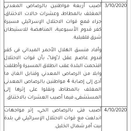
3/10/2020
أصيب أربعة مواطنين بالرصاص المعدني
المغلف بالمطاط، وعشرات حالات الاختناق،
جراء قمع قوات الاحتلال الإسرائيلي مسيرة
كفر قدوم الأسبوعية، المناهضة للاستيطان
شرق قلقيلية.
وأفاد منسق الهلال الأحمر الميداني في كفر
قدوم عاصم عقل لـ"وفا"، بأن قوات الاحتلال
اقتحمت البلدة عقب انطلاق المسيرة وأطلقت
وابلا من الرصاص المعدني وقنابل الغاز، ما
أدى إلى إصابة 4 مواطنين بالرصاص المعدني
المغلف بالمطاط، ونقلوا على إثرها إلى
المستشفى، فيما أصيب العشرات بالاختناق.
4/10/2020
أصيب فتى بالرصاص الحي، إثر مواجهات
اندلعت مع قوات الاحتلال الإسرائيلي في بلدة
بيت أمر شمال الخليل.