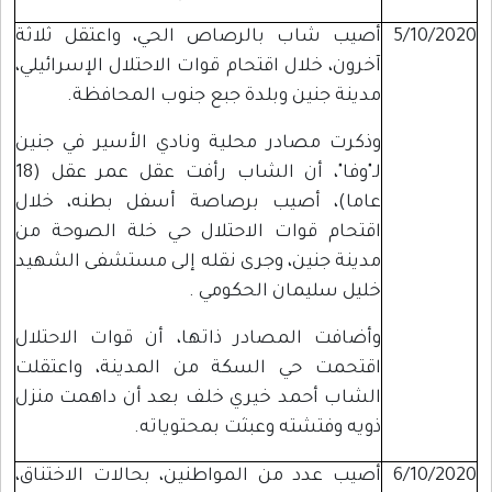
5/10/2020
أصيب شاب بالرصاص الحي، واعتقل ثلاثة
آخرون، خلال اقتحام قوات الاحتلال الإسرائيلي،
مدينة جنين وبلدة جبع جنوب المحافظة.
وذكرت مصادر محلية ونادي الأسير في جنين
لـ"وفا"، أن الشاب رأفت عقل عمر عقل (18
عاما)، أصيب برصاصة أسفل بطنه، خلال
اقتحام قوات الاحتلال حي خلة الصوحة من
مدينة جنين، وجرى نقله إلى مستشفى الشهيد
خليل سليمان الحكومي .
وأضافت المصادر ذاتها، أن قوات الاحتلال
اقتحمت حي السكة من المدينة، واعتقلت
الشاب أحمد خيري خلف بعد أن داهمت منزل
ذويه وفتشته وعبثت بمحتوياته.
6/10/2020
أصيب عدد من المواطنين، بحالات الاختناق،