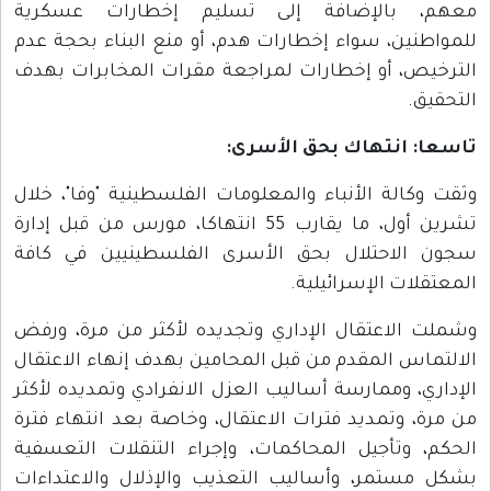
معهم، بالإضافة إلى تسليم إخطارات عسكرية
للمواطنين، سواء إخطارات هدم، أو منع البناء بحجة عدم
الترخيص، أو إخطارات لمراجعة مقرات المخابرات بهدف
التحقيق.
تاسعا: انتهاك بحق الأسرى
:
وثقت وكالة الأنباء والمعلومات الفلسطينية "وفا"، خلال
تشرين أول، ما يقارب 55 انتهاكا، مورس من قبل إدارة
سجون الاحتلال بحق الأسرى الفلسطينيين في كافة
المعتقلات الإسرائيلية.
وشملت الاعتقال الإداري وتجديده لأكثر من مرة، ورفض
الالتماس المقدم من قبل المحامين بهدف إنهاء الاعتقال
الإداري، وممارسة أساليب العزل الانفرادي وتمديده لأكثر
من مرة، وتمديد فترات الاعتقال، وخاصة بعد انتهاء فترة
الحكم، وتأجيل المحاكمات، وإجراء التنقلات التعسفية
بشكل مستمر، وأساليب التعذيب والإذلال والاعتداءات