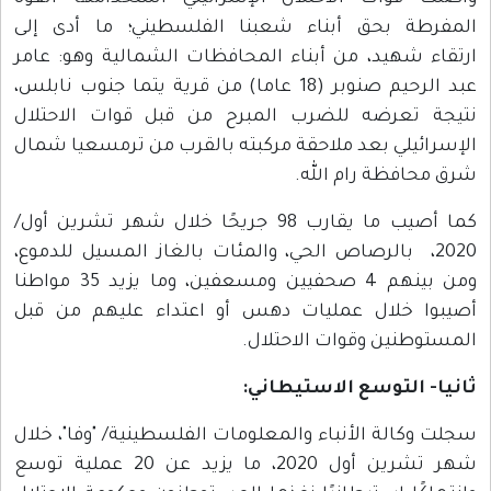
المفرطة بحق أبناء شعبنا الفلسطيني؛ ما أدى إلى
ارتقاء شهيد، من أبناء المحافظات الشمالية وهو: عامر
عبد الرحيم صنوبر (18 عاما) من قرية يتما جنوب نابلس،
نتيجة تعرضه للضرب المبرح من قبل قوات الاحتلال
الإسرائيلي بعد ملاحقة مركبته بالقرب من ترمسعيا شمال
شرق محافظة رام الله.
كما أصيب ما يقارب 98 جريحًا خلال شهر تشرين أول/
2020، بالرصاص الحي، والمئات بالغاز المسيل للدموع،
ومن بينهم 4 صحفيين ومسعفين، وما يزيد 35 مواطنا
أصيبوا خلال عمليات دهس أو اعتداء عليهم من قبل
المستوطنين وقوات الاحتلال.
ثانيا- التوسع الاستيطاني
:
سجلت وكالة الأنباء والمعلومات الفلسطينية/ "وفا"، خلال
شهر تشرين أول 2020، ما يزيد عن 20 عملية توسع