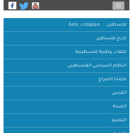
فلسطين ... معلومات عامة
تاريخ فلسطين
ملفات وطنية فلسطينية
النظام السياسي الفلسطيني
قضايا الصراع
القدس
الصحة
التعليم