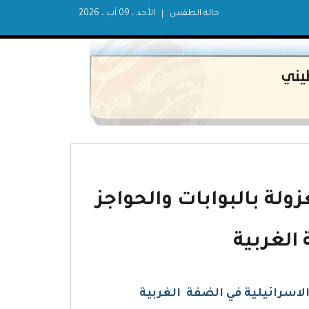
حالة الطقس
الأحد ، 09 آب ، 2026
لة بالبوابات والحواجز
 الغربية
لاسرائيلية في الضفة الغربية