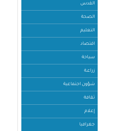
القدس
الصحة
التعليم
اقتصاد
سياحة
زراعـة
شؤون اجتماعية
ثقافة
إعلام
جغرافيا