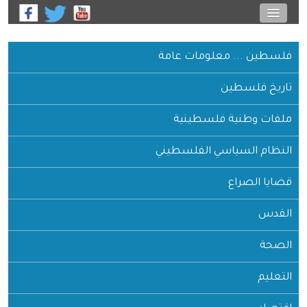
فلسطين ... معلومات عامة
تاريخ فلسطين
ملفات وطنية فلسطينية
النظام السياسي الفلسطيني
قضايا الصراع
القدس
الصحة
التعليم