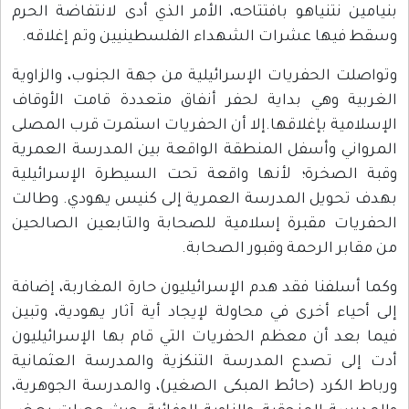
بنيامين نتنياهو بافتتاحه، الأمر الذي أدى لانتفاضة الحرم
وسقط فيها عشرات الشهداء الفلسطينيين وتم إغلاقه.
وتواصلت الحفريات الإسرائيلية من جهة الجنوب، والزاوية
الغربية وهي بداية لحفر أنفاق متعددة قامت الأوقاف
الإسلامية بإغلاقها.إلا أن الحفريات استمرت قرب المصلى
المرواني وأسفل المنطقة الواقعة بين المدرسة العمرية
وقبة الصخرة؛ لأنها واقعة تحت السيطرة الإسرائيلية
بهدف تحويل المدرسة العمرية إلى كنيس يهودي. وطالت
الحفريات مقبرة إسلامية للصحابة والتابعين الصالحين
من مقابر الرحمة وقبور الصحابة.
وكما أسلفنا فقد هدم الإسرائيليون حارة المغاربة، إضافة
إلى أحياء أخرى في محاولة لإيجاد أية آثار يهودية، وتبين
فيما بعد أن معظم الحفريات التي قام بها الإسرائيليون
أدت إلى تصدع المدرسة التنكزية والمدرسة العثمانية
ورباط الكرد (حائط المبكى الصغير)، والمدرسة الجوهرية،