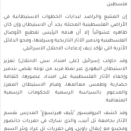
فلسطين.
إن المتتبع والراصد لبدايات الخطوات الاستيطانية في
الأراضي الفلسطينية المحتلة يجد أن الاستيطان وإن كان
ظاهره عشوائياً إلا أن هدفه الرئيس تقطيع الأوصال
الفلسطينية وتدمير الآثار التاريخية وسرقتها، ومحو الدلائل
الأثرية التي تؤكد زيف إدعاءات الاحتلال الاسرائيلي.
وقد حاولت إسرائيل (على امتداد سني الاحتلال) تعزيز
الاستيطان اليهودي عبر نمط فريد من نوعه يقضي بتدمير
وإخفاء الآثار الفلسطينية على امتداد عصورها، كثقافة
حضارية وطمس معالمها، وقيام الاستيطان المعزز
والمدعوم بالسياسة الرسمية للحكومات الرسمية
المتعاقبة.
وقد كشف البروفيسور "زئيف هيرتسوغ" المدرس بقسم
الآثار بجامعة تل أبيب، والذي شارك في حفريات حاتصور
ومجيدو مع إيغال ياوين، وفي حفريات تل عراد وبئر السبع