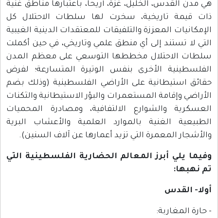
هي مدن القدس، الخليل، غزة، أريحا، باعتبارها مناطق غنية
ذات قيمة تاريخية، سخرت لها سلطات الاحتلال كل
الإمكانيات المعززة والتلفيقات للمعتقدات الدينية الغيبية
التي لا تستند إلى أي منطق علمي وتاريخي، في حين أكملت
سلطات الاحتلال مخططها التوسعي على معظم المدن
الفلسطينية الأخرى بنفس الوتيرة المتسارعة؛ لفرض
حقائق استيطانية على الأراضي الفلسطينية (وذلك بضم
الأراضي وإقامة المستعمرات والبؤر الاستيطانية والثكنات
العسكرية والشوارع الالتفافية، ومصادرة المحميات
الطبيعية الغنية بالموارد العلمية والأعشاب البرية
والأشجار المعمرة التي تزيد أعمارها عن آلاف السنين).
وفيما يلي أبرز المعالم الحضارية الفلسطينية التي
تم نهبها:
أولا- القدس
- حارة المغاربة: