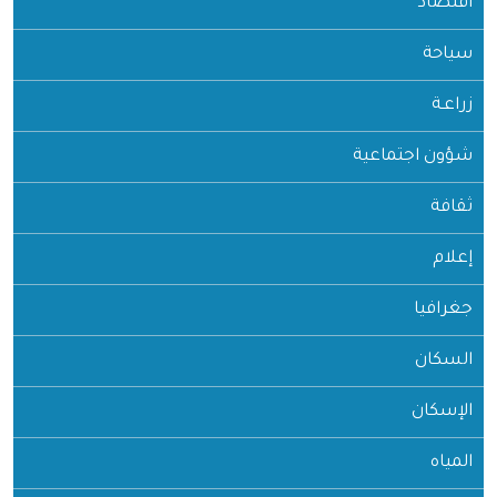
اقتصاد
سياحة
زراعـة
شؤون اجتماعية
ثقافة
إعلام
جغرافيا
السكان
الإسكان
المياه