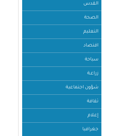
القدس
الصحة
التعليم
اقتصاد
سياحة
زراعـة
شؤون اجتماعية
ثقافة
إعلام
جغرافيا