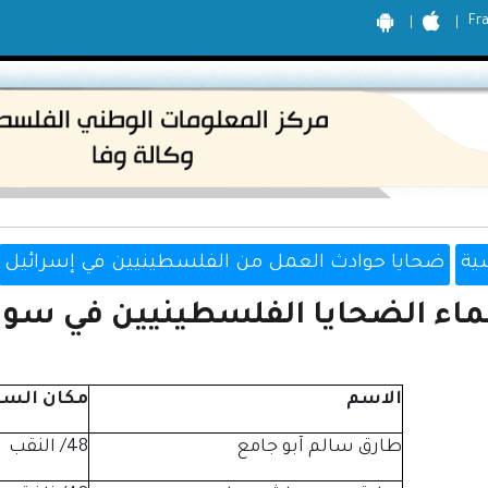
Fr
ية
ضحايا حوادث العمل من الفلسطينيين في إسرائيل
اء الضحايا الفلسطينيين في سوق الع
الاسم
مكان الس
طارق سالم آبو جامع
48/ النقب