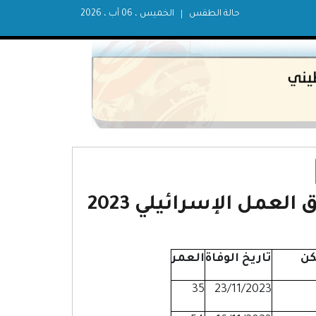
حالة الطقس
الخميس ، 06 آب ، 2026
مل الإسرائيلي 2023
كن
تاريخ الوفاة
العمر
35
23/11/2023