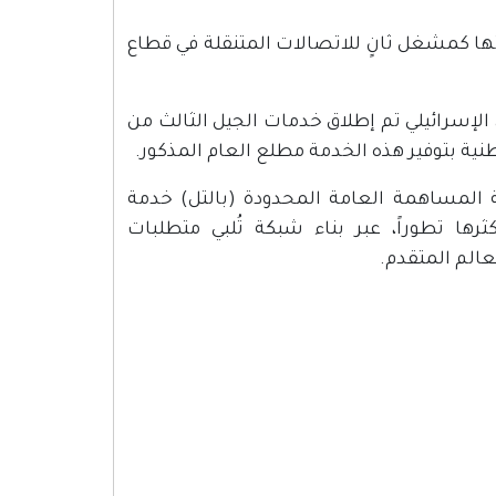
يم خدماتها كمشغل ثانٍ للاتصالات المتنقلة في قطاع
احتلال الإسرائيلي تم إطلاق خدمات الجيل الثالث من
ية بتوفير هذه الخدمة مطلع العام المذكور.
ات الفلسطينية المساهمة العامة المحدودة (بالتل) خدمة
نزلية FTTH بأحدث التقنيات وأكثرها تطوراً، عبر بناء شبكة تُلبي متطلبات
الم المتقدم.