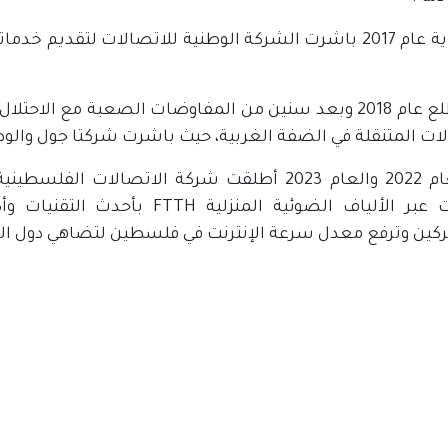
في نهاية عام 2017 باشرت الشركة الوطنية للاتصالات لتقد
في مطلع عام 2018 وبعد سنين من المفاوضات الصعبة مع ال
ات المتنقلة في الضفة الغربية، حيث باشرت شركتا جول والوطن
في العام 2022 والعام 2023 أطلقت شركة الاتصال
الإنترنت عبر الألياف الضوئية الم
كين وترفع معدل سرعة الإنترنت في فلسطين لتضاهي دول الع