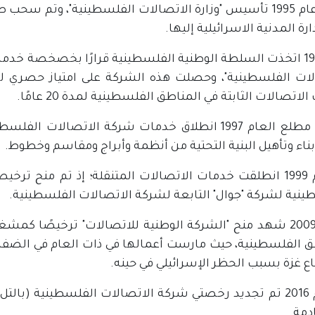
شهد عام 1995 تأسيس "وزارة الاتصالات الفلسطينية"، وتم س
ارة المدنية الاسرائيلية إليها.
عام 1995 اتخذت السلطة الوطنية الفلسطينية قرارًا بخصخصة 
لات الفلسطينية"، وحصلت هذه الشركة على امتياز حصري ل
لاتصالات الثابتة في المناطق الفلسطينية لمدة 20 عامًا.
شهد مطلع العام 1997 انطلاق خدمات شركة الاتصالا
ناء وتأهيل البنية التحتية من أنظمة وأبراج ومقاسم وخطوط.
في عام 1999 انطلقت خدمات الاتصالات المتنقلة؛ إذ تم من
ينية لشركة "جوال" التابعة لشركة الاتصالات الفلسطينية.
العام 2009 شهد منح "الشركة الوطنية للاتصالات" ترخيصًا ك
ق الفلسطينية، حيث مارست أعمالها في ذات العام في الضفة 
ع غزة بسبب الحظر الإسرائيلي في حينه.
ادمة.