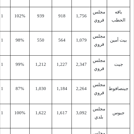
-
9
1
102%
939
918
1,756
-
9
1
98%
550
564
1,079
-
9
1
99%
1,212
1,227
2,347
-
9
1
87%
1,030
1,184
2,264
-
9
1
100%
1,622
1,617
3,092