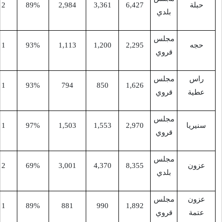
-
11
2
89%
2,984
3,361
6,427
-
11
1
93%
1,113
1,200
2,295
-
9
1
93%
794
850
1,626
-
9
1
97%
1,503
1,553
2,970
-
11
2
69%
3,001
4,370
8,355
-
9
1
89%
881
990
1,892