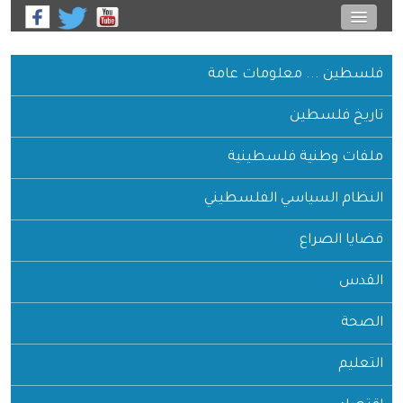
فلسطين ... معلومات عامة
تاريخ فلسطين
ملفات وطنية فلسطينية
النظام السياسي الفلسطيني
قضايا الصراع
القدس
الصحة
التعليم