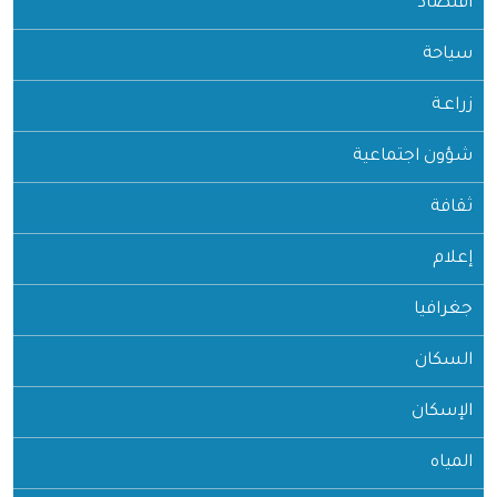
اقتصاد
سياحة
زراعـة
شؤون اجتماعية
ثقافة
إعلام
جغرافيا
السكان
الإسكان
المياه