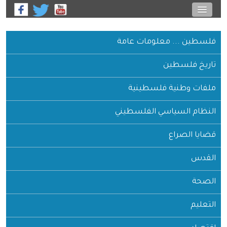
فلسطين ... معلومات عامة
تاريخ فلسطين
ملفات وطنية فلسطينية
النظام السياسي الفلسطيني
قضايا الصراع
القدس
الصحة
التعليم