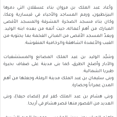
وأعاد عبد الملك بن مروان بناء عسقلان التي دمرها
البيزنطيون، ورمم المساجد والأحياء في قيسارية وعكا،
وكان بناء مسجد الصخرة المشرفة والمسجد الأقصى
المبارك من أهم أعماله، حيث أتمه من بعده ابنه الوليد.
ويعدّ المسجد الأقصى من المباني الفخمة بما يحتويه من
القبب والأعمدة الشاهقة والرخامية المنقوشة.
وشيَّد الوليد بن عيد الملك المصانع والمستشفيات
والآبار وأصلح الطرق، كما بنى مدينة على ضفاف بحيرة
طبريا الشمالية.
وبنى سليمان بن عبد الملك مدينة الرملة، وجعلها من أهم
المدن عمراناً وحضارة.
وبنى هشام بن عبد الملك كفر لام (قضاء حيفا)، وبنى
العديد من القصور منها قصر هشام في أريحا.