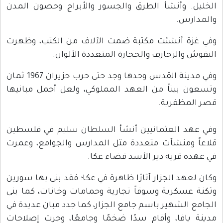
الخليل. وأنشأ الطرق والجسور والأبراج وحصون المدن
والمدارس.
وفي غزة أنشئت مكتبة ضمت الآلاف من الكتب، وظهرت
النقوش والزخارف والحجارة المتعددة الألوان.
وفي مدينة القدس وحدها وجد حتى حرب حزيران 1967 ثمان
وتسعون بيتاً من العهد المملوكي، ولعل أجمل مبانيها
قصر المظفرية.
وفي عهد العثمانيين أنشأ السلطان سليم في فلسطين
قلاعاً ومنشآت متعددة مثل المدارس والجوامع، وعمرت
في عهده قرية دير الأسد قضاء عكا.
وكان لعهد الجزار آثارًا ظاهرة في عكا؛ فقد بنى بها سورين
وثكنة عسكرية وسوقاً تجارية وحمامات وخانات، كما بنى
الجامع الشهير باسم جامع الجزار، كما جدد مبان عديدة في
مدينة يافا، وأقام سدًا ضخمًا وجامعًا، وجرت إصلاحات