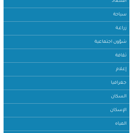
اقتصاد
سياحة
زراعـة
شؤون اجتماعية
ثقافة
إعلام
جغرافيا
السكان
الإسكان
المياه