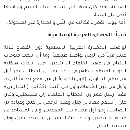
العادية، فقد كان فيها آبار للمياه وعنابر القمح ونوافذها
تطل على الباحة.
أما بيوت الفقراء فكانت من اللّبن والحجارة غير المنحوتة.
ثانياً : الحضارة العربية الإسلامية:
تواصلت الحضارة العربية الإسلامية دون انقطاع ثلاثة
عشر قرناً من الزمن تواصلاً طبيعياً. وما أن انتهت فتوحات
الشام في عهد الخلفاء الراشدين، حتى ابتدأت هيكلية
الدولة المنظمة تظهر في عهد عمر بن الخطاب، فهو أول
من نظم الدواوين (الوزارات)، وأول من وضع نظاماً للبريد،
وأول من عين القضاة، وأول من أنشأ الكتاتيب (المدارس)؛
فقد أرسل عمر بن الخطاب العلماء إلى فلسطين، وكان
على رأسهم معاذ بن جبل، وعبد الرحمن بن غنم، وعبادة بن
الصامت، وهو أول قضاة بيت المقدس. وبنى المساجد في
عموم فلسطين، ومنها بيت المقدس (مسجد عمر)، وقام
بتشييد المدن.