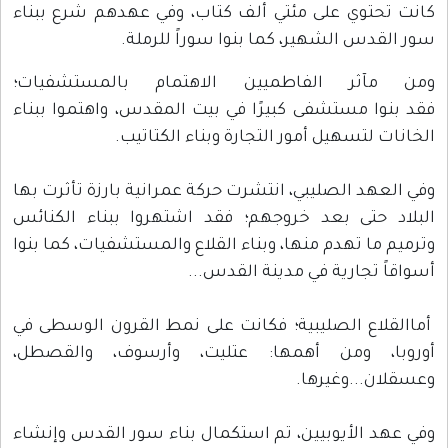
كانت تحتوي على مئتي ألف كتاب، وفي عهدهم شرع ببناء
سور القدس الشهير، كما بنوا سوراً للرملة.
ومن مآثر الفاطميين الاهتمام بالمستشفيات؛
فقد بنوا مستشفى كبيرًا في بيت المقدس، واهتموا ببناء
الخانات لتسهيل أمور التجارة وبناء الكتاتيب.
وفي العهد الصليبي، انتشرت حركة عمرانية بارزة تأثرت بها
البلاد حتى بعد خروجهم؛ فقد اشتهروا ببناء الكنائس
وترميم ما تهدم منها، وبناء القلاع والمستشفيات، كما بنوا
أسواقاً تجارية في مدينة القدس...
أماالقلاع الصليبية؛ فكانت على نمط القرون الوسطى في
أوروبا، ومن أهمها: عتليت، وأرسوف، والقصطل،
وعسقلان...وغيرها.
وفي عهد الأيوبيين، تم استكمال بناء سور القدس وإنشاء