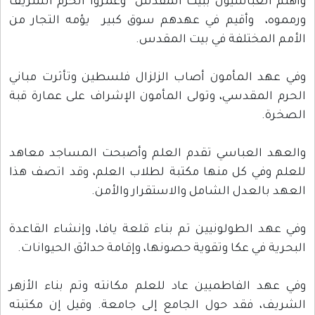
واهتم العباسيون ببيت المقدس وعمروا الحرم الشريف
ورمموه، وأقيم في عهدهم سوق كبير يؤمه التجار من
الأمم المختلفة في بيت المقدس.
وفي عهد المأمون أصاب الزلزال فلسطين وتأثرت مباني
الحرم المقدسي، وتولى المأمون الإشراف على عمارة قبة
الصخرة.
والعهد العباسي تقدم العلم وأصبحت المساجد معاهد
للعلم وفي كل منها مكتبة لطلاب العلم، وقد اتصف هذا
العهد بالعدل الشامل والاستقرار والأمن.
وفي عهد الطولونيين تم بناء قلعة يافا، وإنشاء القاعدة
البحرية في عكا وتقوية حصونها، وإقامة حدائق الحيوانات.
وفي عهد الفاطميين عاد للعلم مكانته وتم بناء الأزهر
الشريف، فقد حول الجامع إلى جامعة. وقيل إن مكتبته