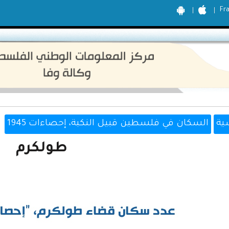
Fr
ية
السكان في فلسطين قبيل النكبة، إحصاءات 1945
طولكرم