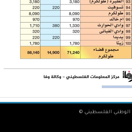
الوطني الفلسطيني ©