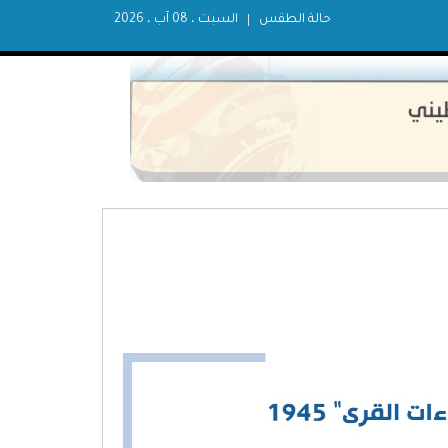
حالة الطقس
السبت ، 08 آب ، 2026