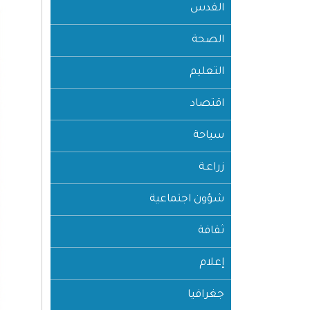
القدس
الصحة
التعليم
اقتصاد
سياحة
زراعـة
شؤون اجتماعية
ثقافة
إعلام
جغرافيا