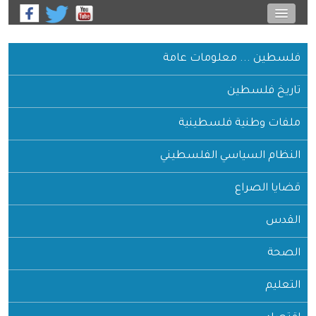
فلسطين ... معلومات عامة
تاريخ فلسطين
ملفات وطنية فلسطينية
النظام السياسي الفلسطيني
قضايا الصراع
القدس
الصحة
التعليم