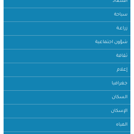
اقتصاد
سياحة
زراعـة
شؤون اجتماعية
ثقافة
إعلام
جغرافيا
السكان
الإسكان
المياه