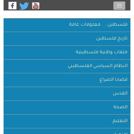
فلسطين ... معلومات عامة
تاريخ فلسطين
ملفات وطنية فلسطينية
النظام السياسي الفلسطيني
قضايا الصراع
القدس
الصحة
التعليم