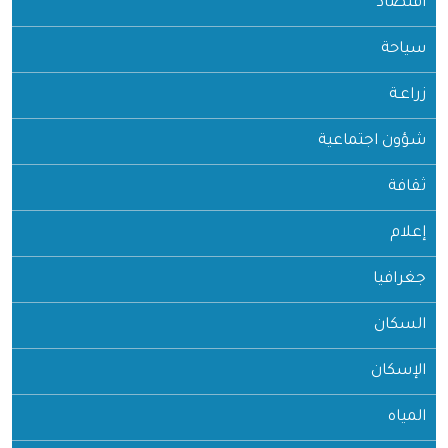
اقتصاد
سياحة
زراعـة
شؤون اجتماعية
ثقافة
إعلام
جغرافيا
السكان
الإسكان
المياه