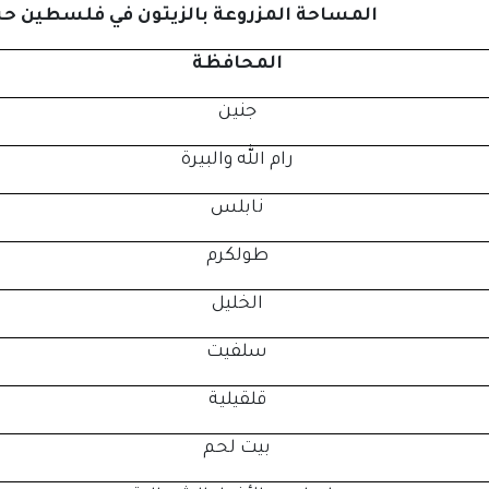
المساحة المزروعة بالزيتون في فلسطين ح
المحافظة
جنين
رام الله والبيرة
نابلس
طولكرم
الخليل
سلفيت
قلقيلية
بيت لحم