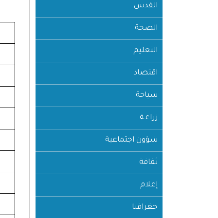
القدس
الصحة
التعليم
اقتصاد
سياحة
زراعـة
شؤون اجتماعية
ثقافة
إعلام
جغرافيا