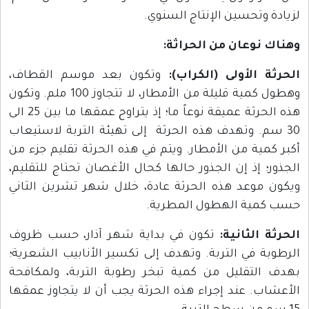
لزيادة وتحسين الإنتاج السنوي.
وهناك نوعان من الحراثة:
الحرثة الأولى (الكراب):
وتكون بعد موسم القطاف،
وهطول كمية قليلة من الأمطار، لا تتجاوز 100 ملم. وتكون
هذه الحرثة عميقة نوعاً ما؛ إذ يتراوح عمقها ما بين 25 الى
30 سم. وتهدف هذه الحرثة إلى تهيئة التربة لاستيعاب
أكبر كمية من الأمطار. ويتم في هذه الحرثة تقليم جزء من
الجذور؛ إذ إن الجذور حالها كحال الأغصان تحتاج للتقليم،
ويكون موعد هذه الحرثة عادة، خلال شهر تشرين الثاني
حسب كمية الهطول المطرية.
الحرثة الثانية:
تكون في بداية شهر آذار، حسب ظروف
الرطوبة في التربة. وتهدف إلى تكسير الأنابيب الشعرية؛
بهدف التقليل من كمية تبخر رطوبة التربة، ولمكافحة
الأعشاب. عند إجراء هذه الحرثة يجب أن لا يتجاوز عمقها