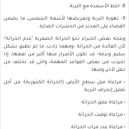
8- خلط الأسمدة مع التربة.
9- تهوية التربة وتعريضها لأشعة الشمس، ما يضمن
القضاء على العديد من الحشرات الضارة.
ويتجه بعض الخبراء نحو الحراثة الصفرية "عدم الحراثة"؛
لأن الفائدة من الحراثة -ومهما زادت، ما لم تطبق بشكل
سليم وبدقة- قد تكون الأضرار منها أكبر من نفعها، إذا
تجردت من بعض القواعد المهمة، والتي قد تختلف من
حقل لآخر، ومنها:
• مراعاة ميل سطح الأرض (الحراثة الكنتورية)؛ من أجل
تقليل إنجراف التربة.
• مراعاة عمق الحراثة.
• مراعاة توقيت الحراثة.
• مراعاة عدد مرات الحراثة.