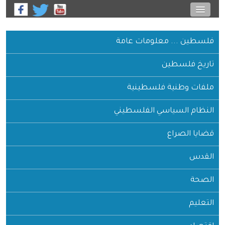
فلسطين ... معلومات عامة
تاريخ فلسطين
ملفات وطنية فلسطينية
النظام السياسي الفلسطيني
قضايا الصراع
القدس
الصحة
التعليم