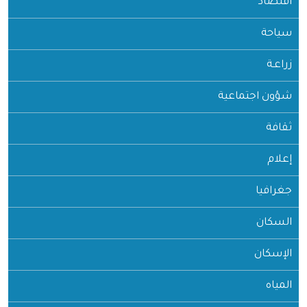
اقتصاد
سياحة
زراعـة
شؤون اجتماعية
ثقافة
إعلام
جغرافيا
السكان
الإسكان
المياه