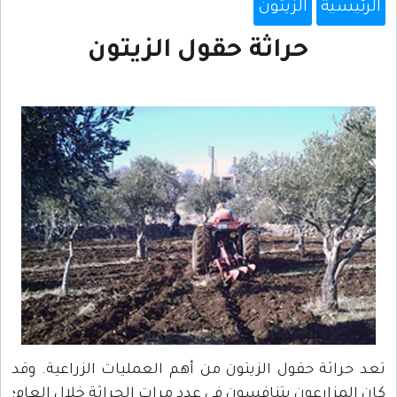
الرئيسية
الزيتون
حراثة حقول الزيتون
تعد حراثة حقول الزيتون من أهم العمليات الزراعية. وقد
كان المزارعون يتنافسون في عدد مرات الحراثة خلال العام؛