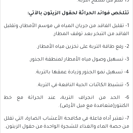
15 سم من سطح التربة.
تتلخص فوائد الحراثة لحقول الزيتون بالآتي:
1- تقليل الفاقد من جريان المياه في موسم الأمطار، وتقليل
الفاقد من التبخر بعد توقف المطار.
2- رفع طاقة التربة على تخزين مياه الأمطار.
3- تسهيل وصول مياه الأمطار لمنطقة الجذور.
4- تسهيل نمو الجذور وزيادة عمقها بالتربة.
5- تنشيط الكائنات الحية النافعة في التربة.
6- الحد من انجراف التربة، عند الحراثة مع خط
الكنتور(متعامدة مع ميل الأرض).
7- تعتبر أداه فاعلة في مكافحة الأعشاب الضارة، التي تقلل
من حصة الماء والغذاء للشجرة الواحدة من حقول الزيتون.