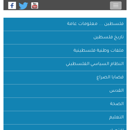
فلسطين ... معلومات عامة
تاريخ فلسطين
ملفات وطنية فلسطينية
النظام السياسي الفلسطيني
قضايا الصراع
القدس
الصحة
التعليم