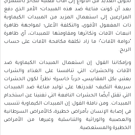
تحويل العديد من الأنواع إلى آفات فعلية تتكاثر باستمرار،
بعد أن كونت مناعة ضد هذه المبيدات؛ الأمر الذي دفع
المزارعين إلى استعمال المزيد من المبيدات الكيماوية
ذات المفعول الأقوى، والتكلفة الأعلى؛ لمواجهة ظاهرة
انبعاث الآفات وتكاثرها ومقاومتها للمبيدات، أي ظاهرة
"دوامة الآفات"؛ ما زاد تكلفة مكافحة الآفات على حساب
الربح.
وبإمكاننا القول: إن استعمال المبيدات الكيماوية ضد
الآفات والحشرات التي تنافسنا على الغذاء والشراب
يعتبر، بكل المقاييس، حرباً خاسرة؛ نظراً لكون الحشرات
سريعة التكيف؛ لقدرتها على توليد مناعة ضد المبيدات
التي تقتل أيضًا الحشرات النافعة التي تغنينا عن استخدام
المبيدات. ومن نافلة القول: إن المبيدات الكيماوية تتسبب
في إصابة الإنسان بأمراض خطيرة، كالأمراض السرطانية
والعصبية والوراثية والتناسلية وغيرها من الأمراض
الخطيرة والمستعصية.