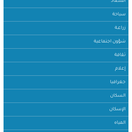
اقتصاد
سياحة
زراعـة
شؤون اجتماعية
ثقافة
إعلام
جغرافيا
السكان
الإسكان
المياه