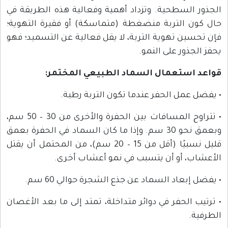
الجذور السطحية. وتزداد أهمية وفعالية هذه الطريقة في
حال كون التربة منضغطة (متماسكة) أو فقيرة التهوية؛
فإن تحسين تهوية التربة، لا يقل فعالية عن التسميد؛ فهو
يحفز الجذور على النمو.
قواعد استعمال السماد الطبيعي المختمر:
• يفضل عمل الحفر عندما تكون التربة رطبة.
• تتراوح المسافات بين الحفرة والأخرى من 30 – 50 سم،
وبعمق نحو 30 سم. وإذا ما كان السماد في الحفرة بعمق
قليل نسبيًا (أقل من 15 – 20 سم)، من المحتمل أن يقتل
الأعشاب، أو أن يتسبب في نمو أعشاب أخرى.
• يفضل إبعاد السماد عن جذع الشجرة حوالي 60 سم.
• ترتيب الحفر في دوائر متداخلة، تمتد إلى ما بعد الأغصان
الطرفية.