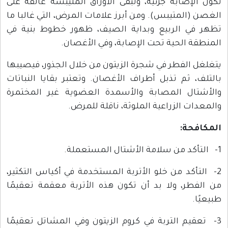
تكون الإصابة جزئية، وتبقى الأوراق المتيبسة عالقة على
الغصن (المتيبس). ومن أبرز علامات المرض، التي غالبا ما
تظهر في الربيع وبداية الصيف، ظهور خطوط بنية في
المنطقة الحية تحت الإصابة، وفي الأغصان.
يتغلغل الفطر في شجرة الزيتون من خلال الجذور، فيصيبها
بالتلف، ثم تذبل أطراف الأغصان. وتعتبر بقايا النباتات
والأشتال المصابة والأسمدة العضوية غير المختمرة
والمعدات الزراعية الملوثة، ناقلة للمرض.
المكافحة:
1- التأكد من سلامة الأشتال المستعملة.
2- التأكد من خلو الأتربة المستخدمة في أكياس التكثير،
من الفطر، ولا بد أن تكون هذه الأتربة معقمة تعقيمًا
طبيعيًا.
3- تعقيم التربة في كروم الزيتون وفي المشاتل تعقيمًا