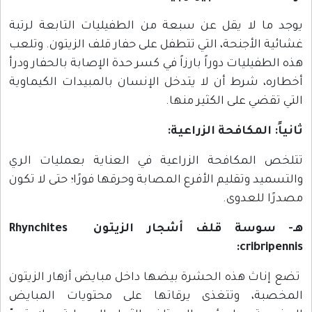
يوجد ما لا يقل عن سبعة من الطفيليات التابعة لرتبة
غشائية الأجنحة، التي تتطفل على حفار قلف الزيتون. وتلعب
هذه الطفيليات دوراً بارزاً في كسر حدة الإصابة بالحفار ودرأ
أخطاره، شرط أن لا يتدخل الإنسان بالمبيدات الكيماوية
التي تقضي على الكثير منها.
ثانياً: المكافحة الزراعية:
تتلخص المكافحة الزراعية في العناية بعمليات الري
والتسميد وتقليم الأفرع المصابة وحرقها فورًا؛ حتى لا تكون
مصدرًا للعدوى.
هـ- سوسة قلف أشجار الزيتون Rhynchites
cribripennis:
تضع إناث هذه الحشرة بيضها داخل مبايض أزهار الزيتون
المخصبة، وتتغذى يرقاتها على محتويات المبايض