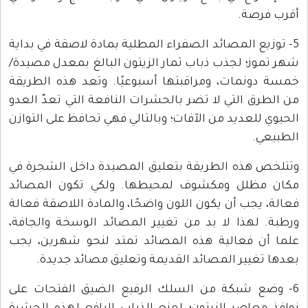
أقرب فرصة.
5- توزيع المصائد الصفراء المطلية بمادة لاصقة في بداية
شهر تموز؛ لجذب ذباب ثمار الزيتون البالغ بمعدل مصيدة/
خمسة دونمات، ومراقبتها أسبوعيًا. وتعد هذه الطريقة
من الطرق التي لا تضر بالحشرات النافعة التي تعدّ العدو
الحيوي للعديد من الآفات؛ وبالتالي فهي تحافظ على التوازن
الطبيعي.
وتتلخص هذه الطريقة بتعليق المصيدة داخل الشجرة في
مكان مظلل ومكشوف لمحيطها. ولكي تكون المصائد
فعالة، يجب أن يكون اللون واضحًا، والمادة اللاصقة فعالة
ورطبة. لهذا لا بد من تغيير المصائد الوسخة والجافة،
علما أن فعالية هذه المصائد تمتد لنحو شهرين، يجب
بعدها تغيير المصائد القديمة وتعليق مصائد جديدة.
6- وضع شبكة من السلك الرفيع الضيق الفتحات على