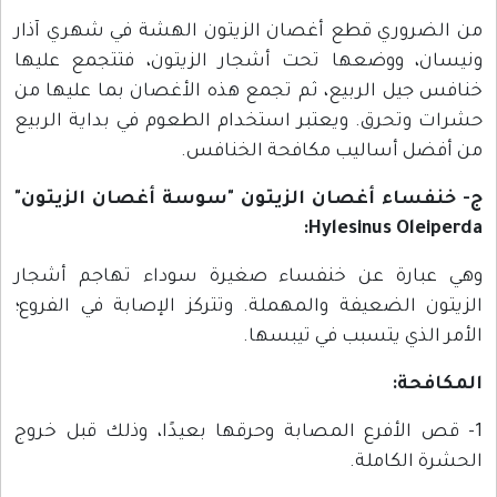
من الضروري قطع أغصان الزيتون الهشة في شهري آذار
ونيسان، ووضعها تحت أشجار الزيتون، فتتجمع عليها
خنافس جيل الربيع، ثم تجمع هذه الأغصان بما عليها من
حشرات وتحرق. ويعتبر استخدام الطعوم في بداية الربيع
من أفضل أساليب مكافحة الخنافس.
ج- خنفساء أغصان الزيتون "سوسة أغصان الزيتون"
Hylesinus Oleiperda:
وهي عبارة عن خنفساء صغيرة سوداء تهاجم أشجار
الزيتون الضعيفة والمهملة. وتتركز الإصابة في الفروع؛
الأمر الذي يتسبب في تيبسها.
المكافحة:
1- قص الأفرع المصابة وحرقها بعيدًا، وذلك قبل خروج
الحشرة الكاملة.