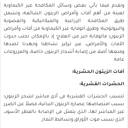
ونقدم فيما يأتي بعض وسائل المكافحة غير الكيماوية
لعينة من أهم آفات وأمراض الزيتون الشائعة، وتشمل
طرق المكافحة الزراعية والميكانيكية والعضوية
والبيولوجية؛ وطرق الوقاية غير الكيماوية من آفات وأمراض
الزيتون؛ فالوقاية خير من العلاج؛ إذ بالإمكان تجنب حدوث
الآفات والأمراض، عبر تركيز نشاطنا وجهدنا لصدها
ومنعها أصلا من إصابة أشجار الزيتون خاصة، والمزروعات
عامة.
آفات الزيتون الحشرية:
الحشرات القشرية:
تتسبب الحشرات القشرية في أذى مباشر لشجر الزيتون؛
بسبب امتصاصها عصارة الزيتون النباتية، فضلاً عن الضرر
غير المباشر لها، الذي يتمثل في الإصابة بالفطر الأسود،
الذي يسبب موت الأوراق وتساقط الثمار.