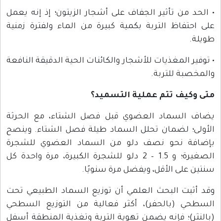
• الحد من تأثير الجفاف على أشجار الزيتون؛ إذ إنه يعمل
على احتفاظ التربة بكمية كبيرة من الماء ولفترة زمنية
طويلة.
• توفير المغذيات للأشجار والكائنات الحية الدقيقة النافعة
والمخصبة للتربة.
متى وكيف تتم عملية التسميد؟
يضاف السماد العضوي قبل فصل الشتاء، مع الحرثة
الأولى؛ لضمان تحلل السماد طيلة فصل الشتاء. وينصح
بإضافة نحو نصف دلو من السماد العضوي للشجرة
الصغيرة؛ و 1.5 – 2 دلو للشجرة الكبيرة، مرة واحدة كل
سنتين على الأقل، ويفضل مرة سنويًا.
وقد أثبت البحث العلمي أن توزيع السماد الطبيعي تحت
السطحي (بالحفر)، أكثر فعالية من التوزيع السطحي
(بالنثر)؛ فإنه يضمن تهوية التربة وتغذية المنطقة أسفل