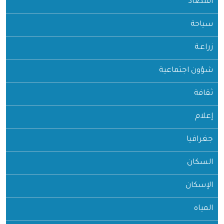
اقتصاد
سياحة
زراعـة
شؤون اجتماعية
ثقافة
إعلام
جغرافيا
السكان
الإسكان
المياه