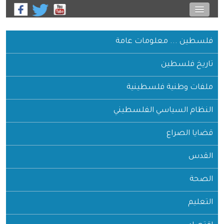
فلسطين ... معلومات عامة
تاريخ فلسطين
ملفات وطنية فلسطينية
النظام السياسي الفلسطيني
قضايا الصراع
القدس
الصحة
التعليم