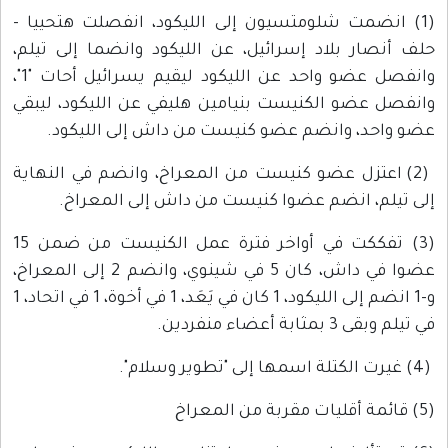
(1) انضمت شلومتسيون إلى الليكود، انفصلت هتحييا -
حلف أنصار بلاد إسرائيل، عن الليكود وانضما إلى تيلم،
وانفصل عضو واحد عن الليكود ليقيم يسرائيل أحات "1"،
وانفصل عضو الكنيست بنيامين هليفي عن الليكود، ليبقي
عضو واحد، وانضم عضو كنيست من داش إلى الليكود.
(2) اعتزل عضو كنيست من المعراخ، وانضم في النهاية
إلى تيلم، انضم عضوا كنيست من داش إلى المعراخ.
(3) تفككت في أواخر فترة عمل الكنيست من ضمن 15
عضوا في داش، كان 5 في شينوي، وانضم 2 إلى المعراخ،
و-1 انضم إلى الليكود، 1 كان في يَعَد، 1 في أخوة، 1 في اتحاد، 1
في تيلم وبقى 3 بمثابة أعضاء منفردين.
(4) غيرت الكتلة اسمها إلى "تطوير وسلام".
(5) قائمة أقليات مقربة من المعراخ