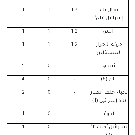
عمال بلاد
1.3
1
1
إسرائيل "باي"
راتس
1.2
1
1
حركة الأحرار
1.2
1
1
المستقلين
شينوي
-
0
5
تيلم (6)
-
0
4
تحيا- حلف أنصار
-
0
2
بلاد إسرائيل (1)
أخوة
-
0
1
يسرائيل أحات "1"
-
0
1