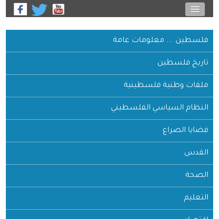
فلسطين ... معلومات عامة
تاريخ فلسطين
ملفات وطنية فلسطينية
النظام السياسي الفلسطيني
قضايا الصراع
القدس
الصحة
التعليم