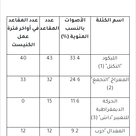
اسم الكتلة
الأصوات
عدد
عدد المقاعد
بالنسب
المقاعد
في أواخر فترة
المئوية (%)
عمل
الكنيست
الليكود
33.4
43
40
"التكتل" (1)
المعراخ "التجمع"
24.6
32
33
(2)
الحركة
11.6
15
0
الديمقراطية
للتغيير "داش" (3)
المفدال "حزب
9.2
12
12