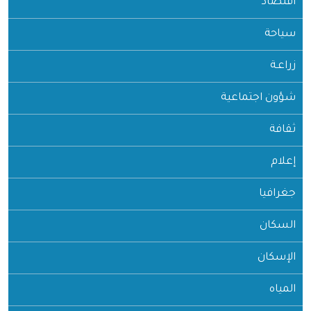
اقتصاد
سياحة
زراعـة
شؤون اجتماعية
ثقافة
إعلام
جغرافيا
السكان
الإسكان
المياه