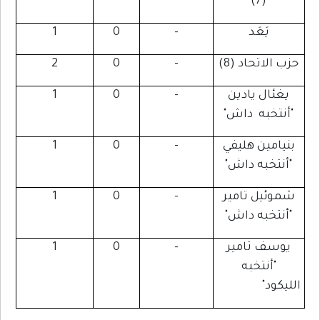
(7)
يَعَد
-
0
1
حزب الاتحاد (8)
-
0
2
يغئال يادين
-
0
1
"أنتخبه داش"
بنيامين هليفي
-
0
1
"أنتخبه داش"
شموئيل تامير
-
0
1
"أنتخبه داش"
يوسف تامير
-
0
1
"أنتخبه
الليكود"