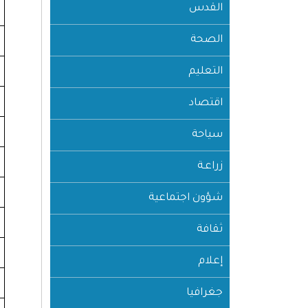
القدس
الصحة
التعليم
اقتصاد
سياحة
زراعـة
شؤون اجتماعية
ثقافة
إعلام
جغرافيا