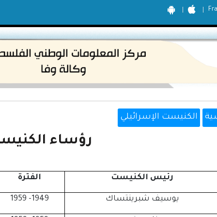
Fr
ية
الكنيست الإسرائيلي
رؤساء الكنيس
رئيس الكنيست
الفترة
يوسيف شبرينتساك
1949- 1959