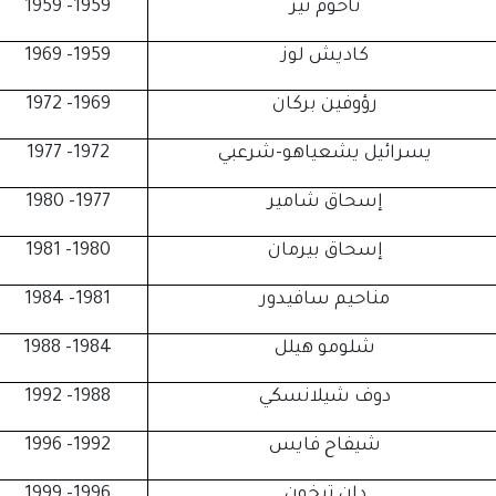
ناحوم نير
1959- 1959
كاديش لوز
1959- 1969
رؤوفين بركان
1969- 1972
يسرائيل يشعياهو-شرعبي
1972- 1977
إسحاق شامير
1977- 1980
إسحاق بيرمان
1980- 1981
مناحيم سافيدور
1981- 1984
شلومو هيلل
1984- 1988
دوف شيلانسكي
1988- 1992
شيفاح فايس
1992- 1996
دان تيخون
1996- 1999