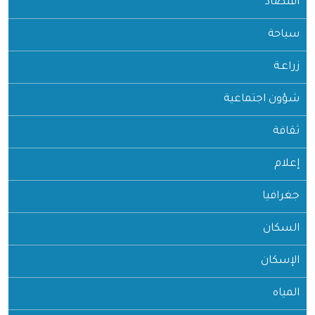
اقتصاد
سياحة
زراعـة
شؤون اجتماعية
ثقافة
إعلام
جغرافيا
السكان
الإسكان
المياه