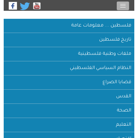
فلسطين ... معلومات عامة
تاريخ فلسطين
ملفات وطنية فلسطينية
النظام السياسي الفلسطيني
قضايا الصراع
القدس
الصحة
التعليم