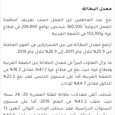
معدل البطالة:
بلغ عدد العاطلين عن العمل حسب تعريف "منظمة
العمل الدولية" 360,500 شخص، بواقع 206,800 في قطاع
غزة؛ و153,700 في الضفة الغربية.
ارتفع معدل البطالة من بين المشاركين في القوى العاملة
من 25.9% خلال عام 2015، إلى 26.9% خلال عام 2016.
ما يزال التفاوت كبيراً في معدل البطالة بين الضفة الغربية
وقطاع غزة؛ حيث بلغ في قطاع غزة 41.7%، مقابل 18.2% في
الضفة الغربية؛ أما على مستوى الجنس، فقد بلغ 22.2%
للذكور، مقابل 44.7% للإناث.
سُجلت أعلى معدلات بطالة للفئة العمرية 20- 24 سنة؛
حيث بلغت 43.2% في العام 2016؛ أما على مستوى
السنوات الدراسية، فقد سجلت الإناث، اللواتي أنهين 13