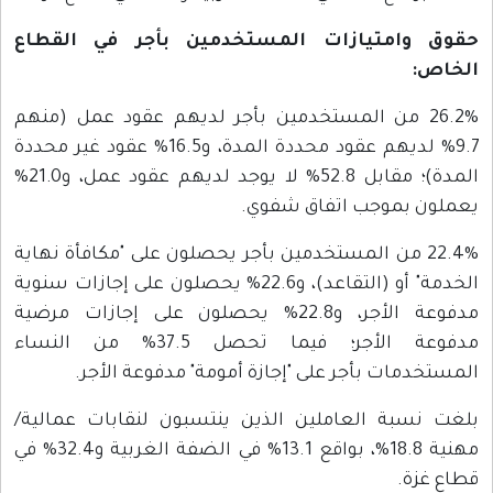
حقوق وامتيازات المستخدمين بأجر في القطاع
الخاص:
26.2% من المستخدمين بأجر لديهم عقود عمل (منهم
9.7% لديهم عقود محددة المدة، و16.5% عقود غير محددة
المدة)؛ مقابل 52.8% لا يوجد لديهم عقود عمل، و21.0%
يعملون بموجب اتفاق شفوي.
22.4% من المستخدمين بأجر يحصلون على "مكافأة نهاية
الخدمة" أو (التقاعد)، و22.6% يحصلون على إجازات سنوية
مدفوعة الأجر، و22.8% يحصلون على إجازات مرضية
مدفوعة الأجر؛ فيما تحصل 37.5% من النساء
المستخدمات بأجر على "إجازة أمومة" مدفوعة الأجر.
بلغت نسبة العاملين الذين ينتسبون لنقابات عمالية/
مهنية 18.8%، بواقع 13.1% في الضفة الغربية و32.4% في
قطاع غزة.