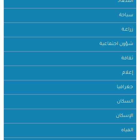
اقتصاد
سياحة
زراعـة
شؤون اجتماعية
ثقافة
إعلام
جغرافيا
السكان
الإسكان
المياه