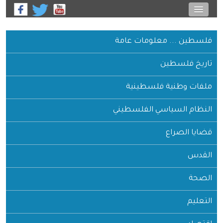
فلسطين ... معلومات عامة
تاريخ فلسطين
ملفات وطنية فلسطينية
النظام السياسي الفلسطيني
قضايا الصراع
القدس
الصحة
التعليم