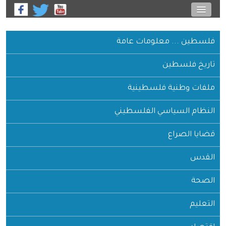
فلسطين ... معلومات عامة
تاريخ فلسطين
ملفات وطنية فلسطينية
النظام السياسي الفلسطيني
قضايا الصراع
القدس
الصحة
التعليم