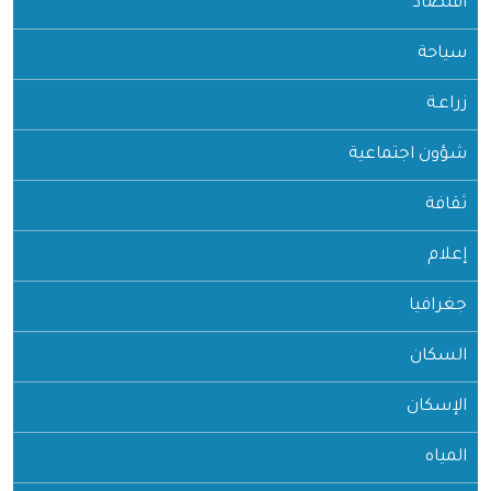
اقتصاد
سياحة
زراعـة
شؤون اجتماعية
ثقافة
إعلام
جغرافيا
السكان
الإسكان
المياه