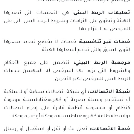
في جميع الأوقات على الشبكتين/ الشبكات.
تعليمات الربط البيني:
هي التعليمات التي تصدرها
الهيئة وتحتوي على التزامات وشروط الربط البيني التي على
المرخص له الالتزام بها.
خدمات غير تنافسية:
خدمات لا يخضع تحديد سعرها
لقوى السوق والتي تنظم أسعارها الهيئة.
مرجعية الربط البيني:
تتضمن على جميع الأحكام
والشروط التي يزود بها المرخص له المهيمن خدمات
الربط البيني للمرخص لهم الآخرين.
شبكة الاتصالات:
أي شبكة اتصالات سلكية أو لاسلكية
أو تستخدم وسيلة بصرية أو كهرومغناطيسية موجودة
كنظام أو مجموعة أنظمة قادرة على إجراء اتصالات
بواسطة طاقة كهرومغناطيسية موجهة أو غير موجهة.
خدمة الاتصالات:
تعني بث أو نقل أو استقبال أو إرسال