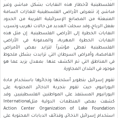
الفلسطينية لأخطار هذه النفايات بشكل مباشر، وغير
مباشر، إذ تتعرض الأراضي الفلسطينية للغازات السامة
المنبعثة من المصانع الإسرائيلية القريبة من الحدود
بفعل الرياح، وقد سجلت العديد من حالات تهريب وتسرب
النفايات الخطرة إلى الأراضي الفلسطينية. إن مثل هذه
النفايات الخطرة المهربة، والمدفونة في الأراضي
الفلسطينية تعطي مؤشراً لتزايد بعض الأمراض
الغامضة، وأمراض السرطان التي تزايدت بشكل ملحوظ
في المناطق التي تم الكشف عنها. بمعدل يزيد عما هو
موجود في البلدان المجاورة.
تقوم إسرائيل بتطوير أسلحتها وذخائرها باستخدام مادة
اليورانيوم، حيث تقوم بتجربة الذخائر المحتوية على
اليورانيوم المستنفذ على المواطنين الفلسطينيين. وقد
كشفت بعض المنظمات الدولية مثلInternational
Action Center Organization of Lake Foundation
استخدام إسرائيل الذخائر، وقذائف الدبابات المحتوية على