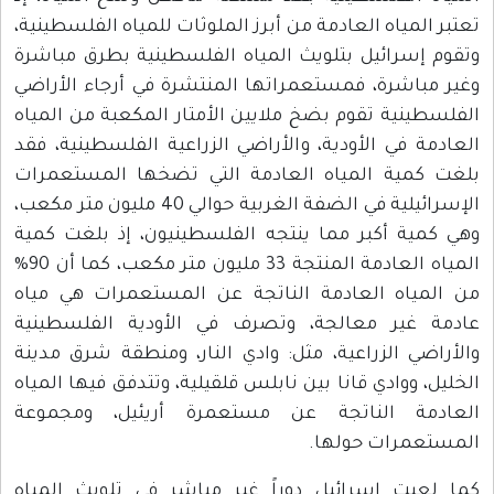
تعتبر المياه العادمة من أبرز الملوثات للمياه الفلسطينية،
وتقوم إسرائيل بتلويث المياه الفلسطينية بطرق مباشرة
وغير مباشرة، فمستعمراتها المنتشرة في أرجاء الأراضي
الفلسطينية تقوم بضخ ملايين الأمتار المكعبة من المياه
العادمة في الأودية، والأراضي الزراعية الفلسطينية، فقد
بلغت كمية المياه العادمة التي تضخها المستعمرات
الإسرائيلية في الضفة الغربية حوالي 40 مليون متر مكعب،
وهي كمية أكبر مما ينتجه الفلسطينيون، إذ بلغت كمية
المياه العادمة المنتجة 33 مليون متر مكعب، كما أن 90%
من المياه العادمة الناتجة عن المستعمرات هي مياه
عادمة غير معالجة، وتصرف في الأودية الفلسطينية
والأراضي الزراعية، مثل: وادي النار، ومنطقة شرق مدينة
الخليل، ووادي قانا بين نابلس قلقيلية، وتتدفق فيها المياه
العادمة الناتجة عن مستعمرة أريئيل، ومجموعة
المستعمرات حولها.
كما لعبت إسرائيل دوراً غير مباشر في تلويث المياه