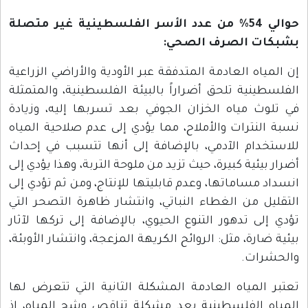
حوالي 54% من عدد الأسر الفلسطينية غير متصلة
بشبكات الصرف الصحي:
إن المياه العادمة المتدفقة عبر الأودية والأراضي الزراعية
الفلسطينية تلحق أضراراً بالبيئة الفلسطينية، والمتمثلة
في تلوث مياه الخزان الجوفي بعد تسربها إليه، وزيادة
نسبة النترات والأملاح، مما يؤدي إلى عدم صلاحية المياه
للاستخدام الآدمي، بالإضافة إلى أنها تتسبب في إحداث
أضرار بيئية كبيرة، حيث تزيد من ملوحة التربة، وهذا يؤدي إلى
انسداد مساماتها، وعدم قابليتها للإنتاج، ومن ثم تؤدي إلى
التقليل من الغطاء النباتي، وانتشار ظاهرة التصحر التي
تؤدي إلى تدهور التنوع الحيوي، بالإضافة إلى تركها لآثار
بيئية ضارة، مثل: الروائح الكريهة المزعجة، وانتشار الأوبئة،
والحشرات.
تعتبر المياه العادمة المشكلة الثانية التي تتعرض لها
المياه الفلسطينية بعد مشكلة تناقص وشح المياه، إذ