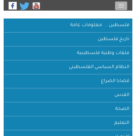
فلسطين ... معلومات عامة
تاريخ فلسطين
ملفات وطنية فلسطينية
النظام السياسي الفلسطيني
قضايا الصراع
القدس
الصحة
التعليم