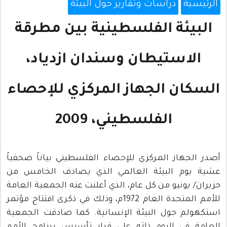
الرئيسية
دراسات وتقارير حول البيئة
البيئة الفلسطينية بين مطرقة
الاستيطان وسندان ازدياد،
السكان الجهاز المركزي للإحصاء
الفلسطيني، 2009
أصدر الجهاز المركزي للإحصاء الفلسطيني بياناً صحفياً
عشية يوم البيئة العالمي الذي يصادف الخامس من
حزيران/ يونيو من كل عام، الذي أعلنت عنه الجمعية العامة
للأمم المتحدة العام 1972م، وذلك في ذكرى افتتاح مؤتمر
استكهولم حول البيئة الإنسانية. كما صادقت الجمعية