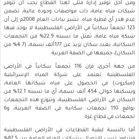
ومن أجل توفير إدارة مثلى لهذا القطاع يجب أن تتوفر
شبكات مياه عامة، ذات مواصفات وجودة عالية، تضمن
عدم هدر أي قطرة مياه. تشير بيانات العام 2008م إلى أن
123 تجمعاً سكانياً في الأراضي الفلسطينية لا يوجد فيها
شبكة مياه عامة، تمثل ما نسبته 22.9% من التجمعات
السكانية، بعدد سكان يزيد عن 177ألف نسمة، (4.7% من
السكان)، جميعها في الضفة الغربية.
من جهة أخرى، فإن 116 تجمعاً سكانياً في الأراضي
الفلسطينية تعتمد على شركة المياه الإسرائيلية
(ميكروت) في الحصول على مياه شبكاتها العامة،
ويسكنها حوالي 454 ألف نسمة، أي ما نسبته 12.1% من
السكان في الأراضي الفلسطينية، وتتوزع هذه التجمعات
بواقع 110 تجمعات سكانية في الضفة الغربية، و6
تجمعات في قطاع غزة.
أما بالنسبة لبقية القطاعات في الأراضي الفلسطينية
فتتراوح نسب الاتصال بشبكات المياه العامة بين 87.5%