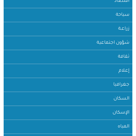
اقتصاد
سياحة
زراعـة
شؤون اجتماعية
ثقافة
إعلام
جغرافيا
السكان
الإسكان
المياه