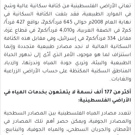
تعاني الأراضي الفلسطينية من كثافة سكانية عالية وشح
في الموارد الطبيعية، فقد بلغت الكثافة السكانية في
نهاية العام 2008م حوالي 645 فرداً/كم2، بواقع 427 فرداً/
كم2 في الضفة الغربية، و4,010 فرداً/كم2 في قطاع غزة،
مقابل 334 فرداً/كم2 في إسرائيل، وفي مقابل هذه الكثافة
السكانية العالية لا نجد مصادر طبيعية متجددة وإنما
استنزاف لما هو موجود، الأمر الذي أدّى إلى تدهور الحياة
الطبيعية والبيئة، وتردي جودة المياه وندرتها، وازدياد
المناطق السكنية المكتظة على حساب الأراضي الزراعية
والغابات.
أكثر من 177 ألف نسمة لا يتمتعون بخدمات المياه في
الأراضي الفلسطينية:
تتعدد مصادر المياه الفلسطينية بين المصادر السطحية
والمصادر الجوفية، ويمكن حصر أهم تلك المصادر في
الأمطار، والجريان السطحي، والمياه الجوفية، والينابيع.