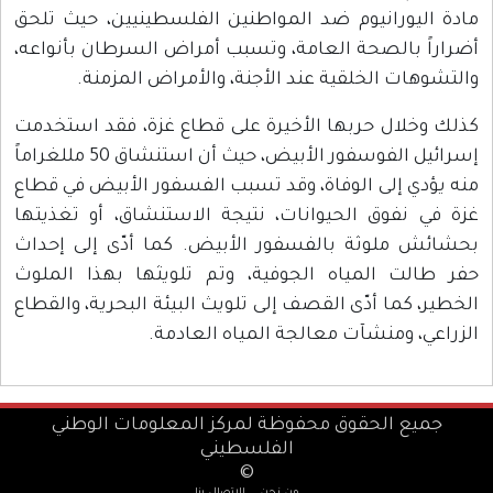
مادة اليورانيوم ضد المواطنين الفلسطينيين، حيث تلحق
أضراراً بالصحة العامة، وتسبب أمراض السرطان بأنواعه،
والتشوهات الخلقية عند الأجنة، والأمراض المزمنة.
كذلك وخلال حربها الأخيرة على قطاع غزة، فقد استخدمت
إسرائيل الفوسفور الأبيض، حيث أن استنشاق 50 مللغراماً
منه يؤدي إلى الوفاة، وقد تسبب الفسفور الأبيض في قطاع
غزة في نفوق الحيوانات، نتيجة الاستنشاق، أو تغذيتها
بحشائش ملوثة بالفسفور الأبيض. كما أدّى إلى إحداث
حفر طالت المياه الجوفية، وتم تلويثها بهذا الملوث
الخطير، كما أدّى القصف إلى تلويث البيئة البحرية، والقطاع
الزراعي، ومنشآت معالجة المياه العادمة.
جميع الحقوق محفوظة لمركز المعلومات الوطني
الفلسطيني
©