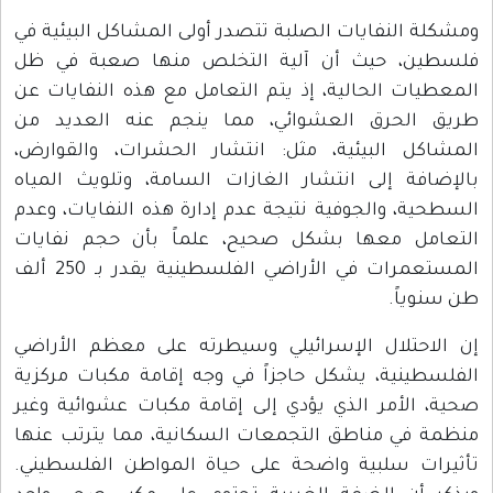
ومشكلة النفايات الصلبة تتصدر أولى المشاكل البيئية في
فلسطين، حيث أن آلية التخلص منها صعبة في ظل
المعطيات الحالية، إذ يتم التعامل مع هذه النفايات عن
طريق الحرق العشوائي، مما ينجم عنه العديد من
المشاكل البيئية، مثل: انتشار الحشرات، والقوارض،
بالإضافة إلى انتشار الغازات السامة، وتلويث المياه
السطحية، والجوفية نتيجة عدم إدارة هذه النفايات، وعدم
التعامل معها بشكل صحيح، علماً بأن حجم نفايات
المستعمرات في الأراضي الفلسطينية يقدر بـ 250 ألف
طن سنوياً.
إن الاحتلال الإسرائيلي وسيطرته على معظم الأراضي
الفلسطينية، يشكل حاجزاً في وجه إقامة مكبات مركزية
صحية، الأمر الذي يؤدي إلى إقامة مكبات عشوائية وغير
منظمة في مناطق التجمعات السكانية، مما يترتب عنها
تأثيرات سلبية واضحة على حياة المواطن الفلسطيني.