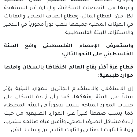
والإدارة الخاطئة المتمثلة بتصميم المدن الصناعية
وقربها من التجمعات السكانية، والإدارة غير الممنهجة
لكل من: القطاع المائي، وقطاع الصرف الصحي، والنفايات
في الهيئات المحلية جميعها تلعب دوراً محورياً في التدمير
والاستنزاف للبيئة الفلسطينية.
واستعرض الإحصاء الفلسطيني واقع البيئة
الفلسطيني على النحو التالي:
قطاع غزة أكثر بقاع العالم اكتظاظا بالسكان واقلها
موارد طبيعية:
إن الاستغلال والاستخدام الجائرين للموارد البيئية يؤثر
سلباً على البيئة وينهكها، كما وأن زيادة السكان على
حساب الموارد المتاحة يسبب تدهوراً في البيئة المحيطة،
كما يسبب ضغطاً كبيراً على الموارد الطبيعية من حيث
زيادة مشاكل الصرف الصحي، وتأمين مياه صالحه للشرب،
وزيادة التلوث الصناعي والتلوث الناجم عن وسائط النقل.