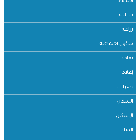
اقتصاد
سياحة
زراعـة
شؤون اجتماعية
ثقافة
إعلام
جغرافيا
السكان
الإسكان
المياه