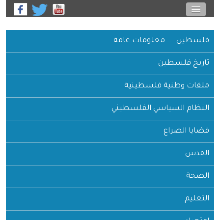
فلسطين ... معلومات عامة
تاريخ فلسطين
ملفات وطنية فلسطينية
النظام السياسي الفلسطيني
قضايا الصراع
القدس
الصحة
التعليم