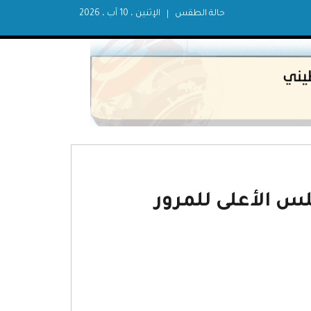
حالة الطقس
الإثنين ، 10 آب ، 2026
س الأعلى للمرور