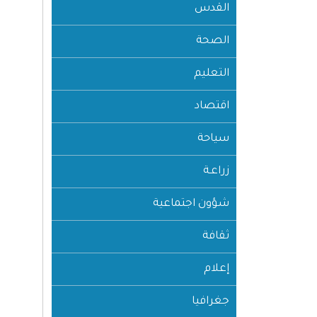
القدس
الصحة
التعليم
اقتصاد
سياحة
زراعـة
شؤون اجتماعية
ثقافة
إعلام
جغرافيا