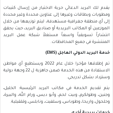
يقدم لك البريد الدعائي حرية الاختيار من إرسال كتيبات
ومطويات وبطاقات وغيرها إلى عناوين محددة وغير محددة
إلى أي منطقة جغرافية مستهدفة، ليتم توزيعها من خلال
الموزعين أو المكاتب البريدية أو صناديق البريد، حيث يحقق
انتشاراً تسويقياً واسعاً مستغلاً شبكة عمل البريد
المنتشرة في جميع المحافظات.
خدمة البريد الدولي العاجل (
EMS
)
تم إطلاقها مؤخرا خلال عام 2022 ويستطيع أي مواطن
الاستفادة من هذه الخدمة ضمن جاهزية ل 22 وجهة دولية
وستزداد بشكل تدريجي.
يتم تقديم الخدمة في مكاتب البريد الرئيسية: الخليل،
وجنين، وطولكرم، وبيت لحم، وأبو ديس، ورام الله، والبيرة،
وحلحول، واريحا، وطوباس، وسلفيت، ونابلس، وقلقيلية.
خدمات بريدية أخرى