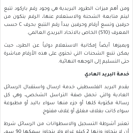
ومن أهم ميزات الطرود البريدية هي وجود رقم باركود تتبع
ليتم متابعة الشحنة والاستعلام عنها، الرقم يتكون من
حرفين وتسع أرقام وحرفين يبدأ رقم التتبع بحرف C حسب
المعرف (S10) الخاص بالاتحاد البريدي العالمي.
ويميزها أيضاً إمكانية الاستعلام دولياً عن الطرد، حيث
يمكن تتبع الشحنات التي تحتوي على هذه الأرقام مباشرة
حتى التسليم إلى الوجهه النهائية.
خدمة البريد العادي
يقدم البريد الفلسطيني خدمة ارسال واستقبال الرسائل
العادية والتي تحمل صفة التراسل الشخصي، وهي كل
رسالة مكتوبة كلها أو جزء منها سواء باليد أو مطبوعة
سواء كانت بغلاف مغلق أو غلاف مفتوح.
تعتبر أشرطة التسجيل والاسطوانات من الرسائل شرط
أن لا يتجاوز وزنها 2 كيلو غرام ولا يتجاوز سمكها 90 سم،