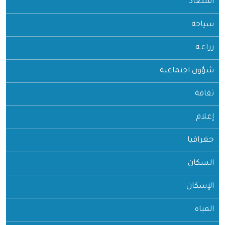
اقتصاد
سياحة
زراعـة
شؤون اجتماعية
ثقافة
إعلام
جغرافيا
السكان
الإسكان
المياه