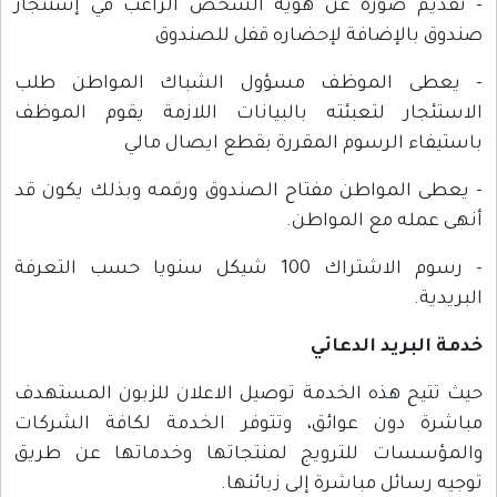
- تقديم صورة عن هوية الشخص الراغب في إستئجار
صندوق بالإضافة لإحضاره قفل للصندوق
- يعطى الموظف مسؤول الشباك المواطن طلب
الاستئجار لتعبئته بالبيانات اللازمة يقوم الموظف
باستيفاء الرسوم المقررة بقطع ايصال مالي
- يعطى المواطن مفتاح الصندوق ورقمه وبذلك يكون قد
أنهى عمله مع المواطن.
- رسوم الاشتراك 100 شيكل سنويا حسب التعرفة
البريدية.
خدمة البريد الدعائي
حيث تتيح هذه الخدمة توصيل الاعلان للزبون المستهدف
مباشرة دون عوائق، وتتوفر الخدمة لكافة الشركات
والمؤسسات للترويج لمنتجاتها وخدماتها عن طريق
توجيه رسائل مباشرة إلى زبائنها.