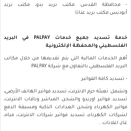
- محافظة القدس: مكتب بريد بدو، مكتب بريد
أبوديس.مكتب بريد عناتا.
خدمة تسديد جميع خدمات
PALPAY
في البريد
الفلسطيني والمحفظة الإلكترونية
أهم الخدمات المالية التي يتم تقديمها من خلال مكاتب
البريد الفلسطيني بالتعاون مع شركة PALPAY:
- تسديد كافة الفواتير
وتشمل: تعبئة حزم الانترنت، تسديد فواتير الهاتف الأرضي،
تسديد فواتير اوريدو والشحن المباشر وباقات الانترنت،
فواتير الكهرباء وشحن العدادات الذكية ومسبقة الدفع
لشركات الكهرباء، تسديد فواتير شركات الانترنت، مياه،
غاز، اعلانات...