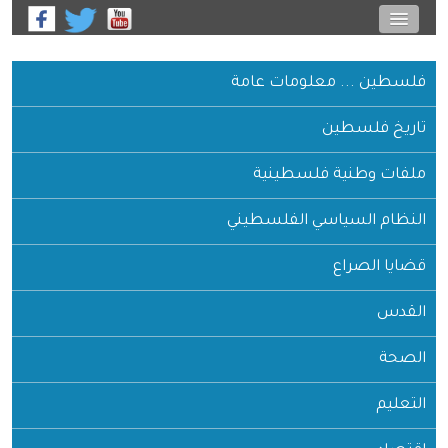
فلسطين ... معلومات عامة
تاريخ فلسطين
ملفات وطنية فلسطينية
النظام السياسي الفلسطيني
قضايا الصراع
القدس
الصحة
التعليم