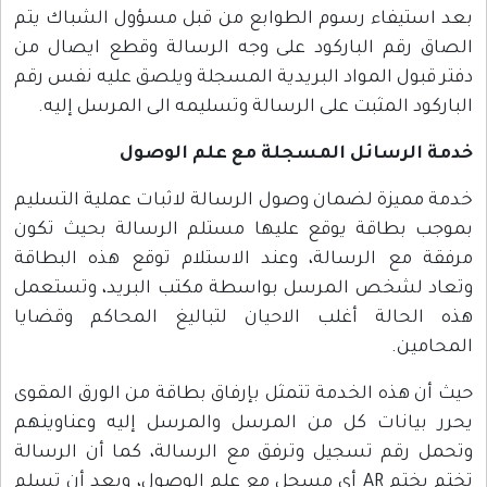
بعد استيفاء رسوم الطوابع من قبل مسؤول الشباك يتم
الصاق رقم الباركود على وجه الرسالة وقطع ايصال من
دفتر قبول المواد البريدية المسجلة ويلصق عليه نفس رقم
الباركود المثبت على الرسالة وتسليمه الى المرسل إليه.
خدمة الرسائل المسجلة مع علم الوصول
خدمة مميزة لضمان وصول الرسالة لاثبات عملية التسليم
بموجب بطاقة يوقع عليها مستلم الرسالة بحيث تكون
مرفقة مع الرسالة، وعند الاستلام توقع هذه البطاقة
وتعاد لشخص المرسل بواسطة مكتب البريد، وتستعمل
هذه الحالة أغلب الاحيان لتباليغ المحاكم وقضايا
المحامين.
حيث أن هذه الخدمة تتمثل بإرفاق بطاقة من الورق المقوى
يحرر بيانات كل من المرسل والمرسل إليه وعناوينهم
وتحمل رقم تسجيل وترفق مع الرسالة، كما أن الرسالة
تختم بختم AR أي مسجل مع علم الوصول، وبعد أن تسلم