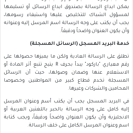
يمكن ايداع الرسالة بصندوق ايداع الرسائل أو تسليمها
لمسؤول الشباك للتخليص عليها واستيفاء رسومها،
يجب أن يكتب على وجه الرسالة اسم المرسل إليه وعنوانه
وأن يكون العنوان واضحاً ودقيقاً.
خدمة البريد المسجل (الرسائل المسجلة)
تطلق على الرسالة العادية ولكن ما يميزها حصولها على
رقم معياري "باركود" يبدأ بحرف R يتيح تتبع أثر المادة أو
الاستعلام عنها وضمان وصولها، حيث أن الرسائل
المسجلة تخدم قطاع كبير من المواطنين وخصوصا
المحامين والشركات وغيرها.
في البريد المسجل يجب أن يكتب أسم وعنوان المرسل
إليه كامل على وجه الرسالة بالحبر باللغتين العربية أو
الانجليزية وأن يكون العنوان واضحاً ودقيقاً، ويجب كتابة
اسم وعنوان المرسل الكامل على خلف الرسالة.