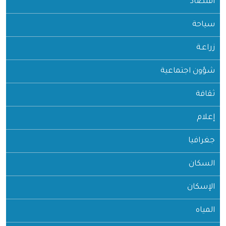
اقتصاد
سياحة
زراعـة
شؤون اجتماعية
ثقافة
إعلام
جغرافيا
السكان
الإسكان
المياه