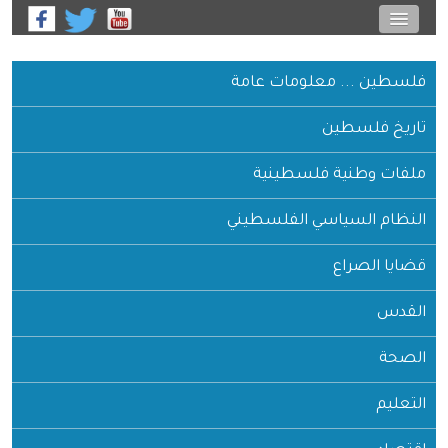
فلسطين ... معلومات عامة
تاريخ فلسطين
ملفات وطنية فلسطينية
النظام السياسي الفلسطيني
قضايا الصراع
القدس
الصحة
التعليم