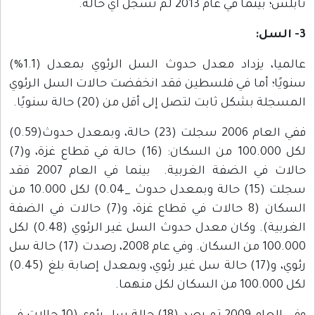
نابلس؛ بينما في عام 2013 لم تسجل أي حالة.
3- السل:
عالميا، يزداد معدل حدوث السل الرئوي بمعدل (1.1%)
سنويًا؛ أما في فلسطين فقد انخفضت حالات السل الرئوي
المسجلة بشكل ثابت لتصل إلى أقل من (20) حالة سنويًا.
ففي العام 2006 سجلت (23) حالة، وبمعدل حدوث(0.59)
لكل 100.000 من السكان: (16) حالة في قطاع غزة، و(7)
حالات في الضفة الغربية. بينما في العام 2007 فقد
سجلت (15) حالة وبمعدل حدوث _0.04) لكل 10.000 من
السكان (8 حالات في قطاع غزة، و(7) حالات في الضفة
الغربية). وكان معدل حدوث السل غير الرئوي (0.48) لكل
100.000 من السكان. وفي عام 2008، رصدت (17) حالة سل
رئوي، و(17) حالة سل غير رئوي، وبمعدل إصابة بلغ (0.45)
لكل 100.000 من السكان لكل منهما.