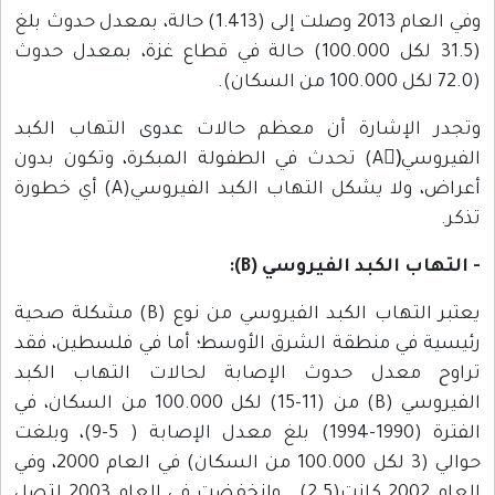
وفي العام 2013 وصلت إلى (1.413) حالة، بمعدل حدوث بلغ
(31.5 لكل 100.000) حالة في قطاع غزة، بمعدل حدوث
(72.0 لكل 100.000 من السكان).
وتجدر الإشارة أن معظم حالات عدوى التهاب الكبد
الفيروسي(ِA) تحدث في الطفولة المبكرة، وتكون بدون
أعراض، ولا يشكل التهاب الكبد الفيروسي(A) أي خطورة
تذكر.
- التهاب الكبد الفيروسي (B):
يعتبر التهاب الكبد الفيروسي من نوع (B) مشكلة صحية
رئيسية في منطقة الشرق الأوسط؛ أما في فلسطين، فقد
تراوح معدل حدوث الإصابة لحالات التهاب الكبد
الفيروسي (B) من (11-15) لكل 100.000 من السكان، في
الفترة (1990-1994) بلغ معدل الإصابة ( 5-9)، وبلغت
حوالي (3 لكل 100.000 من السكان) في العام 2000، وفي
العام 2002 كانت(2.5). وانخفضت في العام 2003 لتصل