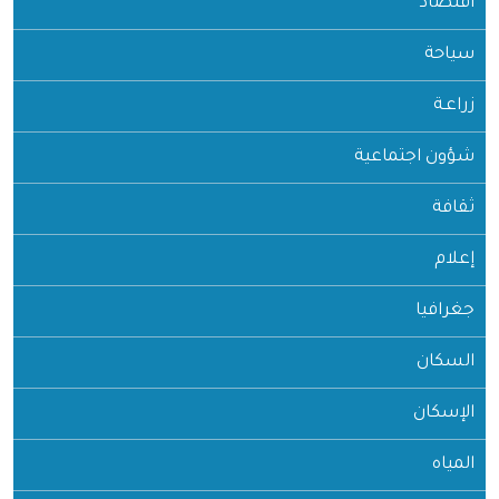
اقتصاد
سياحة
زراعـة
شؤون اجتماعية
ثقافة
إعلام
جغرافيا
السكان
الإسكان
المياه