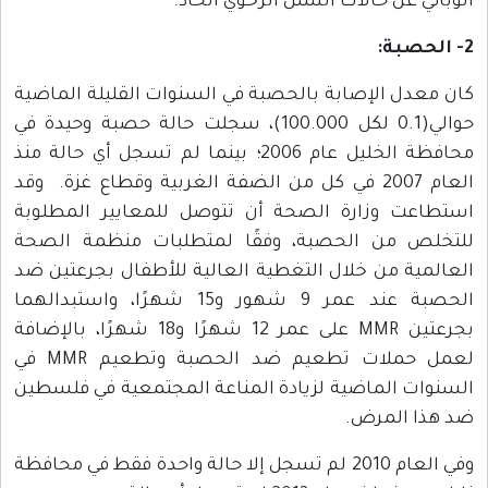
الوبائي عن حالات الشلل الرخوي الحاد.
2- الحصبة:
كان معدل الإصابة بالحصبة في السنوات القليلة الماضية
حوالي(0.1 لكل 100.000)، سجلت حالة حصبة وحيدة في
محافظة الخليل عام 2006؛ بينما لم تسجل أي حالة منذ
العام 2007 في كل من الضفة الغربية وقطاع غزة. وقد
استطاعت وزارة الصحة أن تتوصل للمعايير المطلوبة
للتخلص من الحصبة، وفقًا لمتطلبات منظمة الصحة
العالمية من خلال التغطية العالية للأطفال بجرعتين ضد
الحصبة عند عمر 9 شهور و15 شهرًا، واستبدالهما
بجرعتين MMR على عمر 12 شهرًا و18 شهرًا، بالإضافة
لعمل حملات تطعيم ضد الحصبة وتطعيم MMR في
السنوات الماضية لزيادة المناعة المجتمعية في فلسطين
ضد هذا المرض.
وفي العام 2010 لم تسجل إلا حالة واحدة فقط في محافظة