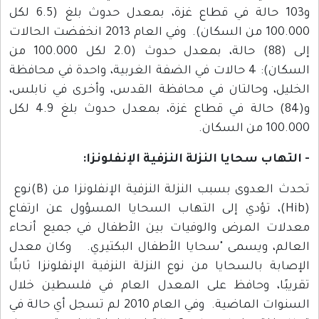
و103 حالة في قطاع غزة، بمعدل حدوث بلغ (6.5 لكل
100.000 من السكان). وفي العام 2013 انخفضت الحالات
إلى (88) حالة، بمعدل حدوث (2.0 لكل 100.000 من
السكان): 4 حالات في الضفة الغربية، واحدة في محافظة
الخليل، وحالتان في محافظة القدس، وأخرى في نابلس،
و(84) حالة في قطاع غزة، بمعدل حدوث بلغ 4.9 لكل
100.000 من السكان.
- التهاب سحايا النزلة النزفية الإنفلونزا:
تحدث العدوى بسبب النزلة النزفية الإنفلونزا من (B)نوع
(Hib)، تؤدي إلى التهاب السحايا المسؤول عن ارتفاع
معدلات المرض والوفيات بين الأطفال في جميع أنحاء
العالم، ويسمى "سحايا الأطفال البكتيري. وكان معدل
الإصابة بالسحايا من نوع النزلة النزفية الإنفلونزا ثابتًا
تقريبًا، وحافظ على المعدل العام في فلسطين خلال
السنوات الماضية. وفي العام 2010 لم تسجل أي حالة في