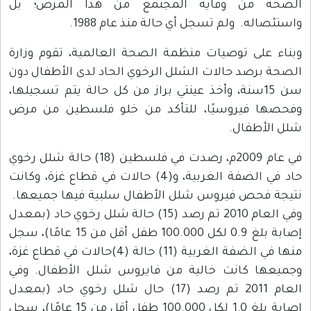
الصحة من وقاية المجتمع من هذا المرض؛ بل
واستئصاله. ولم تسجل أي حالة منذ عام 1988.
وبناء على توصيات منظمة الصحة العالمية، تقوم وزارة
الصحة برصد حالات الشلل الرخوي الحاد لدى الأطفال دون
سن 15سنة، وأخذ عينتي براز من كل حالة يتم تسجيلها،
وفحصها فيروسيًا، للتأكد من خلو فلسطين من مرض
شلل الأطفال.
في عام 2009م، رصدت في فلسطين (18) حالة شلل رخوي
حاد في الضفة الغربية، و(4) حالات في قطاع غزة، وكانت
نتيجة فحص فيروس شلل الأطفال سلبية فيها جميعها.
وفي العام 2010 تم رصد (15) حالة شلل رخوي حاد (بمعدل
إصابة بلغ 0.9 لكل 100.000 طفل أقل من 15 عامًا)، سجل
منها في الضفة الغربية (11) حالة (4)حالات في قطاع غزة،
وجميعها كانت خالية من فايروس شلل الأطفال. وفي
العام 2011 تم رصد (17) حال شلل رخوي حاد (بمعدل
إصابة بلغ 1.0 لكل 100.000 طفل أقل من 15 عامًا)، سجل