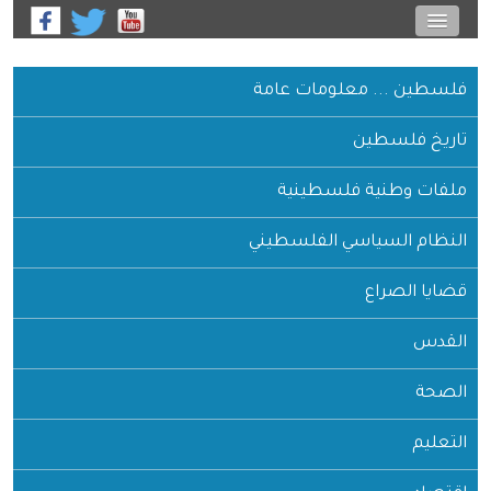
فلسطين ... معلومات عامة
تاريخ فلسطين
ملفات وطنية فلسطينية
النظام السياسي الفلسطيني
قضايا الصراع
القدس
الصحة
التعليم