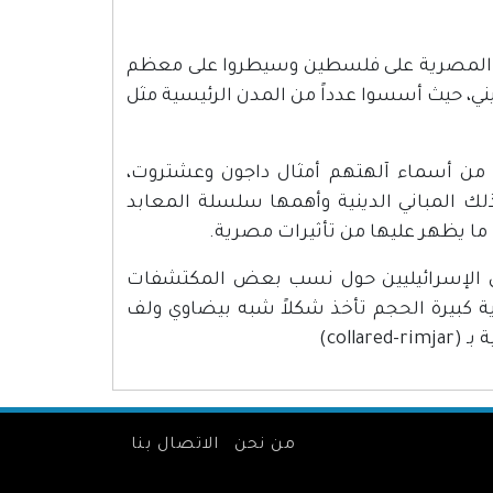
ة المصرية على فلسطين وسيطروا على معظم
يني، حيث أسسوا عدداً من المدن الرئيسية مثل
ن من أسماء آلهتهم أمثال داجون وعشتروت،
لك المباني الدينية وأهمها سلسلة المعابد
 ما يظهر عليها من تأثيرات مصرية.
يين الإسرائيليين حول نسب بعض المكتشفات
ية كبيرة الحجم تأخذ شكلاً شبه بيضاوي ولف
coll)
من نحن
الاتصال بنا