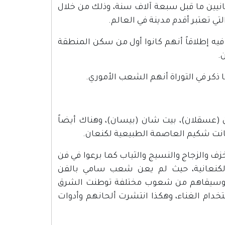
انيين ما قبل سبعة آلاف سنة، وذلك من خلال
لتي تعتبر أقدم مدينة في العالم.
 فيه إطلاقاً أنهم كانوا أول من سكن المنطقة
.
ا ذكر في التوراة أنهم الشعب الأموري.
ون (عسقلان)، بيت شان (بيسان)، وهناك أيضاً
 كانت شكيم العاصمة الطبيعية لكنعان.
زف والزجاج والنسيج والثياب كما برعوا في فن
الكنعانية، حيث لم يعن شعب سامي بالفن
صر موسيقاهم من شعوب مختلفة توطنت الشرق
خدام الغناء، وهكذا انتشرت ألحانهم وأدوات