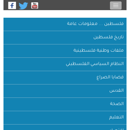
فلسطين ... معلومات عامة
تاريخ فلسطين
ملفات وطنية فلسطينية
النظام السياسي الفلسطيني
قضايا الصراع
القدس
الصحة
التعليم