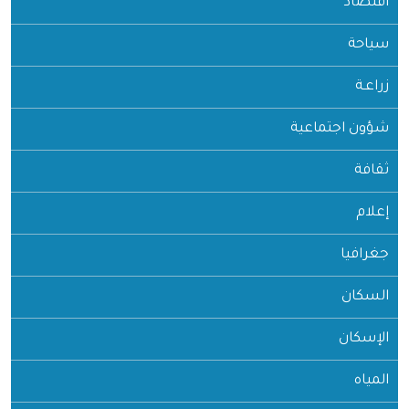
اقتصاد
سياحة
زراعـة
شؤون اجتماعية
ثقافة
إعلام
جغرافيا
السكان
الإسكان
المياه