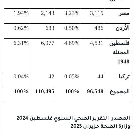
مصر
3,115
3.23%
2,143
1.94%
الأردن
486
0.50%
683
0.62%
فلسطين
4,531
4.69%
6,977
6.31%
المحتلة
1948
تركيا
44
0.05%
42
0.04%
المجموع
96,548
100%
110,495
100%
المصدر: التقرير الصحي السنوي فلسطين 2024
وزارة الصحة حزيران 2025