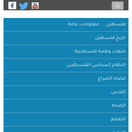
فلسطين ... معلومات عامة
تاريخ فلسطين
ملفات وطنية فلسطينية
النظام السياسي الفلسطيني
قضايا الصراع
القدس
الصحة
التعليم