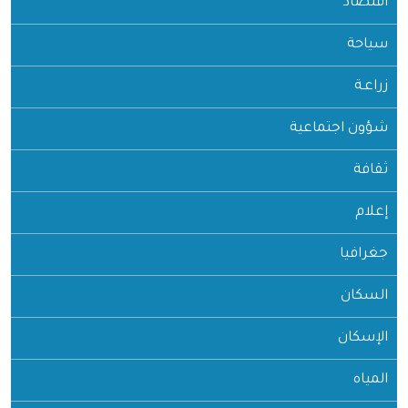
اقتصاد
سياحة
زراعـة
شؤون اجتماعية
ثقافة
إعلام
جغرافيا
السكان
الإسكان
المياه